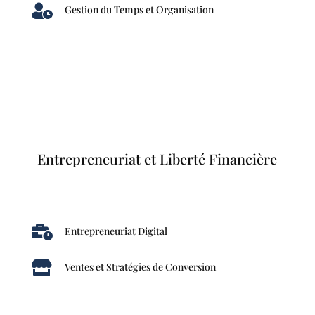

Gestion du Temps et Organisation
Entrepreneuriat et Liberté Financière

Entrepreneuriat Digital

Ventes et Stratégies de Conversion