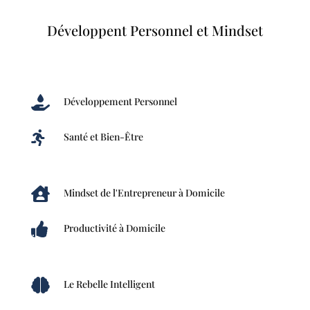
Développent Personnel et Mindset

Développement Personnel

Santé et Bien-Être

Mindset de l'Entrepreneur à Domicile

Productivité à Domicile

Le Rebelle Intelligent