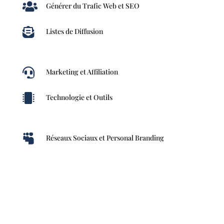

Générer du Trafic Web et SEO

Listes de Diffusion

Marketing et Affiliation

Technologie et Outils

Réseaux Sociaux et Personal Branding