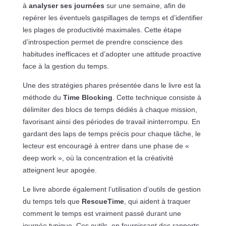
à
analyser ses journées
sur une semaine, afin de
repérer les éventuels gaspillages de temps et d’identifier
les plages de productivité maximales. Cette étape
d’introspection permet de prendre conscience des
habitudes inefficaces et d’adopter une attitude proactive
face à la gestion du temps.
Une des stratégies phares présentée dans le livre est la
méthode du
Time Blocking
. Cette technique consiste à
délimiter des blocs de temps dédiés à chaque mission,
favorisant ainsi des périodes de travail ininterrompu. En
gardant des laps de temps précis pour chaque tâche, le
lecteur est encouragé à entrer dans une phase de «
deep work », où la concentration et la créativité
atteignent leur apogée.
Le livre aborde également l’utilisation d’outils de gestion
du temps tels que
RescueTime
, qui aident à traquer
comment le temps est vraiment passé durant une
journée typique. Ces outils, en fournissant des rapports