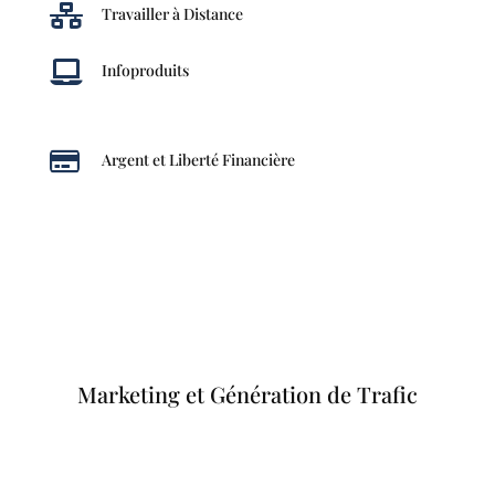

Travailler à Distance

Infoproduits

Argent et Liberté Financière
Marketing et Génération de Trafic