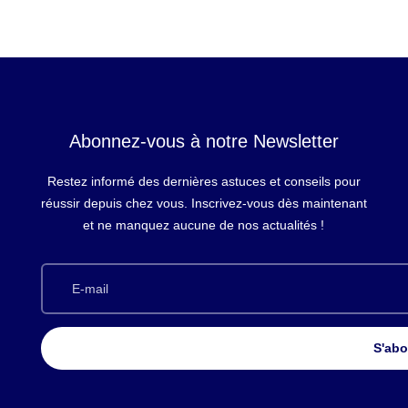
Abonnez-vous à notre Newsletter
Restez informé des dernières astuces et conseils pour
réussir depuis chez vous. Inscrivez-vous dès maintenant
et ne manquez aucune de nos actualités !
S'ab