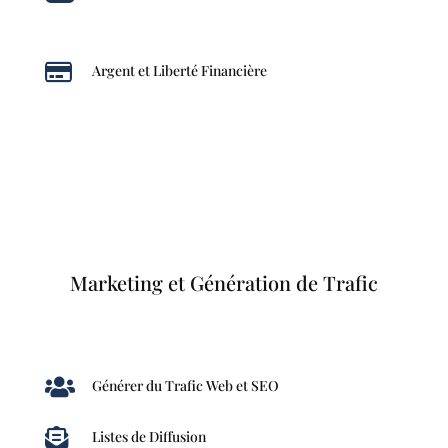

Argent et Liberté Financière
Marketing et Génération de Trafic

Générer du Trafic Web et SEO

Listes de Diffusion