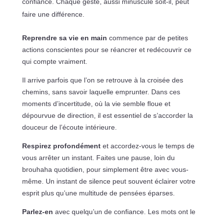
confiance. Chaque geste, aussi minuscule soit-il, peut
faire une différence.
Reprendre sa vie en main
commence par de petites
actions conscientes pour se réancrer et redécouvrir ce
qui compte vraiment.
Il arrive parfois que l’on se retrouve à la croisée des
chemins, sans savoir laquelle emprunter. Dans ces
moments d’incertitude, où la vie semble floue et
dépourvue de direction, il est essentiel de s’accorder la
douceur de l’écoute intérieure.
Respirez profondément
et accordez-vous le temps de
vous arrêter un instant. Faites une pause, loin du
brouhaha quotidien, pour simplement être avec vous-
même. Un instant de silence peut souvent éclairer votre
esprit plus qu’une multitude de pensées éparses.
Parlez-en
avec quelqu’un de confiance. Les mots ont le