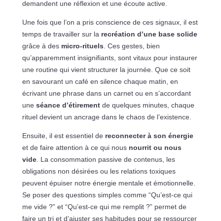
demandent une réflexion et une écoute active.
Une fois que l’on a pris conscience de ces signaux, il est
temps de travailler sur la
recréation d’une base solide
grâce à des
micro-rituels
. Ces gestes, bien
qu’apparemment insignifiants, sont vitaux pour instaurer
une routine qui vient structurer la journée. Que ce soit
en savourant un café en silence chaque matin, en
écrivant une phrase dans un carnet ou en s’accordant
une
séance d’étirement
de quelques minutes, chaque
rituel devient un ancrage dans le chaos de l’existence.
Ensuite, il est essentiel de
reconnecter à son énergie
et de faire attention à ce qui nous
nourrit ou nous
vide
. La consommation passive de contenus, les
obligations non désirées ou les relations toxiques
peuvent épuiser notre énergie mentale et émotionnelle.
Se poser des questions simples comme “Qu’est-ce qui
me vide ?” et “Qu’est-ce qui me remplit ?” permet de
faire un tri et d’ajuster ses habitudes pour se ressourcer