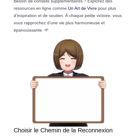
Besoin de conseils supplémentaires ? Explorez des
ressources en ligne comme
Un Art de Vivre
pour plus
d’inspiration et de soutien. À chaque petite victoire, vous
vous rapprochez d’une vie plus harmonieuse et
épanouissante. 🌱
Choisir le Chemin de la Reconnexion