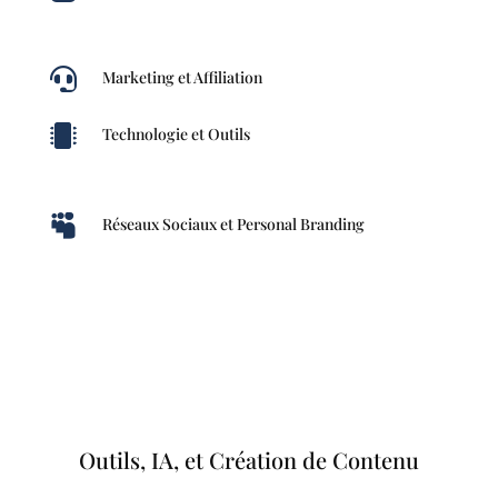

Marketing et Affiliation

Technologie et Outils

Réseaux Sociaux et Personal Branding
Outils, IA, et Création de Contenu