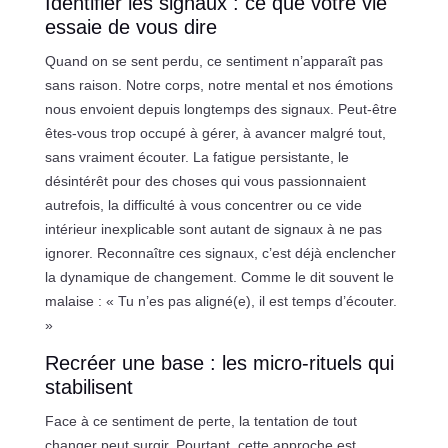
Identifier les signaux : ce que votre vie
essaie de vous dire
Quand on se sent perdu, ce sentiment n’apparaît pas
sans raison. Notre corps, notre mental et nos émotions
nous envoient depuis longtemps des signaux. Peut-être
êtes-vous trop occupé à gérer, à avancer malgré tout,
sans vraiment écouter. La fatigue persistante, le
désintérêt pour des choses qui vous passionnaient
autrefois, la difficulté à vous concentrer ou ce vide
intérieur inexplicable sont autant de signaux à ne pas
ignorer. Reconnaître ces signaux, c’est déjà enclencher
la dynamique de changement. Comme le dit souvent le
malaise : « Tu n’es pas aligné(e), il est temps d’écouter.
»
Recréer une base : les micro-rituels qui
stabilisent
Face à ce sentiment de perte, la tentation de tout
changer peut surgir. Pourtant, cette approche est