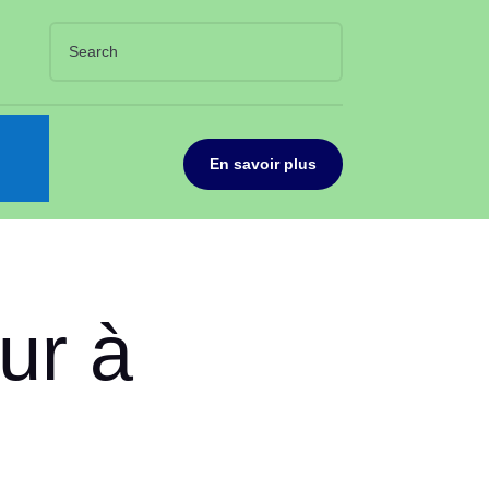
En savoir plus
ur à