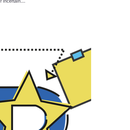
incertain....