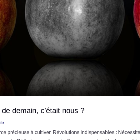
 de demain, c’était nous ?
ile
e précieuse à cultiver. Révolutions indispensables : Nécessit