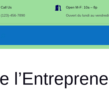

Call Us
Open M-F: 10a – 8p
(123)-456-7890
Ouvert du lundi au vendredi
e l’Entreprene