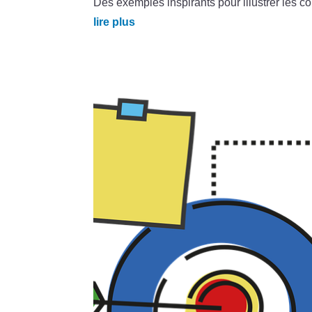
Des exemples inspirants pour illustrer les con
lire plus