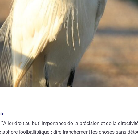
ile
ller droit au but" Importance de la précision et de la directivi
taphore footballistique : dire franchement les choses sans détou