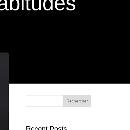
abitudes
Rechercher
Recent Posts