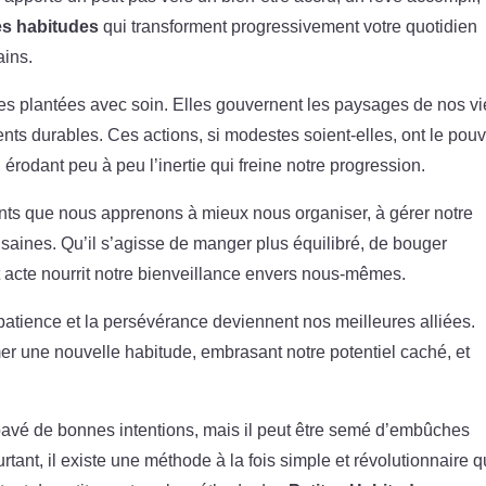
es habitudes
qui transforment progressivement votre quotidien
ains.
s plantées avec soin. Elles gouvernent les paysages de nos vi
ents durables. Ces actions, si modestes soient-elles, ont le pouv
 érodant peu à peu l’inertie qui freine notre progression.
nts que nous apprenons à mieux nous organiser, à gérer notre
 saines. Qu’il s’agisse de manger plus équilibré, de bouger
 acte nourrit notre bienveillance envers nous-mêmes.
patience et la persévérance deviennent nos meilleures alliées.
r une nouvelle habitude, embrasant notre potentiel caché, et
avé de bonnes intentions, mais il peut être semé d’embûches
ant, il existe une méthode à la fois simple et révolutionnaire q