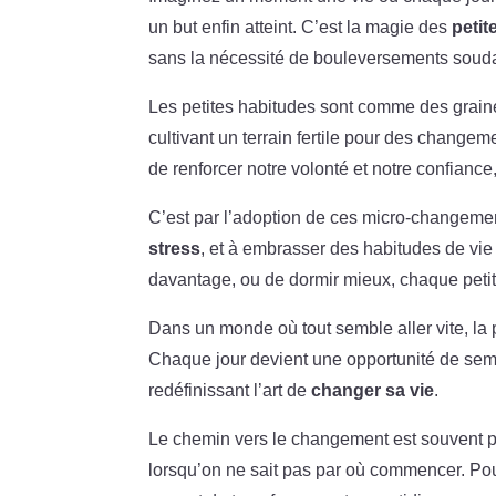
un but enfin atteint. C’est la magie des
petit
sans la nécessité de bouleversements soud
Les petites habitudes sont comme des graine
cultivant un terrain fertile pour des changem
de renforcer notre volonté et notre confiance,
C’est par l’adoption de ces micro-changeme
stress
, et à embrasser des habitudes de vie
davantage, ou de dormir mieux, chaque petit
Dans un monde où tout semble aller vite, la 
Chaque jour devient une opportunité de seme
redéfinissant l’art de
changer sa vie
.
Le chemin vers le changement est souvent p
lorsqu’on ne sait pas par où commencer. Pourt