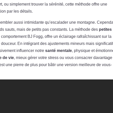
rt, ou simplement trouver la sérénité, cette méthode offre une
ion par les détails.
ut sembler aussi intimidante qu’escalader une montagne. Cependa
ds sauts, mais de petits pas constants. La méthode des
petites
u comportement BJ Fogg, offre un éclairage rafraîchissant sur la
ouceur. En intégrant des ajustements mineurs mais significati
sivement influencer notre
santé mentale
, physique et émotionne
e de vie
, mieux gérer votre stress ou vous consacrer davantage
est une pierre de plus pour bâtir une version meilleure de vous-