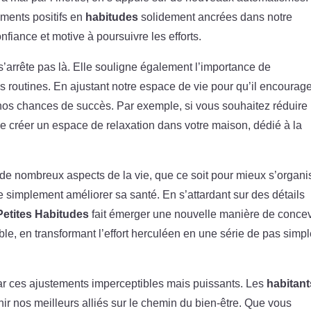
ements positifs en
habitudes
solidement ancrées dans notre
onfiance et motive à poursuivre les efforts.
’arrête pas là. Elle souligne également l’importance de
s routines. En ajustant notre espace de vie pour qu’il encourag
os chances de succès. Par exemple, si vous souhaitez réduire
x de créer un espace de relaxation dans votre maison, dédié à la
de nombreux aspects de la vie, que ce soit pour mieux s’organis
 simplement améliorer sa santé. En s’attardant sur des détails
Petites Habitudes
fait émerger une nouvelle manière de concev
ble, en transformant l’effort herculéen en une série de pas simp
r ces ajustements imperceptibles mais puissants. Les
habitant
r nos meilleurs alliés sur le chemin du bien-être. Que vous