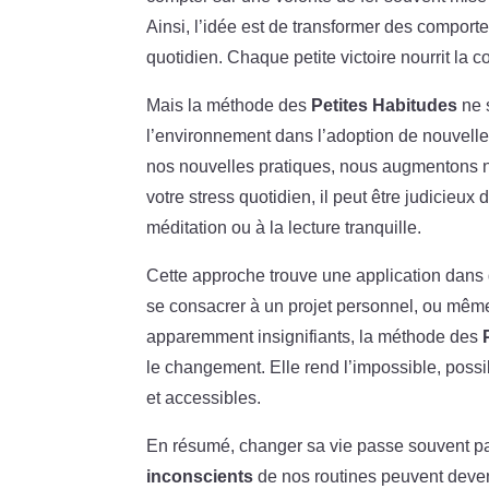
Ainsi, l’idée est de transformer des comport
quotidien. Chaque petite victoire nourrit la c
Mais la méthode des
Petites Habitudes
ne s
l’environnement dans l’adoption de nouvelle
nos nouvelles pratiques, nous augmentons n
votre stress quotidien, il peut être judicieu
méditation ou à la lecture tranquille.
Cette approche trouve une application dans 
se consacrer à un projet personnel, ou même
apparemment insignifiants, la méthode des
le changement. Elle rend l’impossible, possi
et accessibles.
En résumé, changer sa vie passe souvent pa
inconscients
de nos routines peuvent deveni