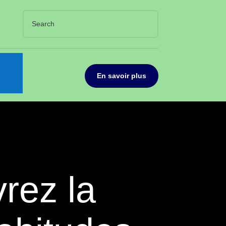
En savoir plus
rez la