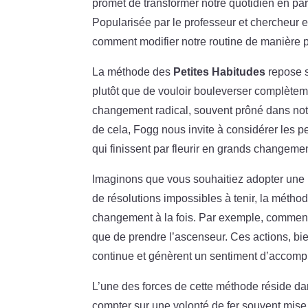
promet de transformer notre quotidien en par
Popularisée par le professeur et chercheur
comment modifier notre routine de manière p
La méthode des
Petites Habitudes
repose s
plutôt que de vouloir bouleverser complète
changement radical, souvent prôné dans notre
de cela, Fogg nous invite à considérer les p
qui finissent par fleurir en grands changeme
Imaginons que vous souhaitiez adopter une m
de résolutions impossibles à tenir, la méth
changement à la fois. Par exemple, commence
que de prendre l’ascenseur. Ces actions, b
continue et génèrent un sentiment d’accomp
L’une des forces de cette méthode réside da
compter sur une volonté de fer souvent mise