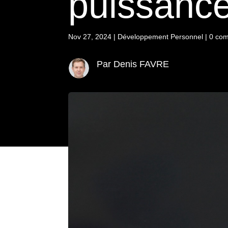
puissance
Nov 27, 2024
|
Développement Personnel
|
0 com
Par Denis FAVRE