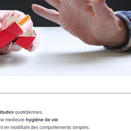
bitudes
quotidiennes.
ne meilleure
hygiène de vie
.
nt en modifiant des comportements simples.