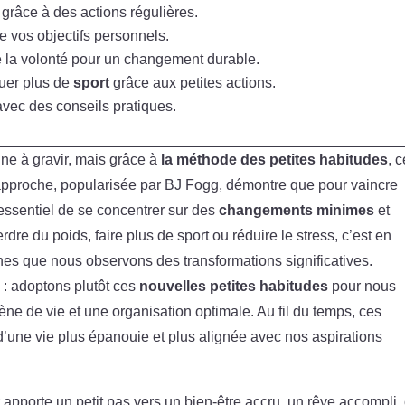
grâce à des actions régulières.
e vos objectifs personnels.
e la volonté pour un changement durable.
quer plus de
sport
grâce aux petites actions.
vec des conseils pratiques.
ne à gravir, mais grâce à
la méthode des petites habitudes
, 
 approche, popularisée par BJ Fogg, démontre que pour vaincre
t essentiel de se concentrer sur des
changements minimes
et
dre du poids, faire plus de sport ou réduire le stress, c’est en
es que nous observons des transformations significatives.
 : adoptons plutôt ces
nouvelles petites habitudes
pour nous
ne de vie et une organisation optimale. Au fil du temps, ces
’une vie plus épanouie et plus alignée avec nos aspirations
pporte un petit pas vers un bien-être accru, un rêve accompli,