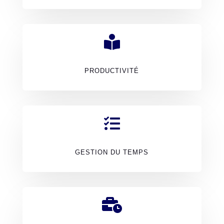

PRODUCTIVITÉ

GESTION DU TEMPS
