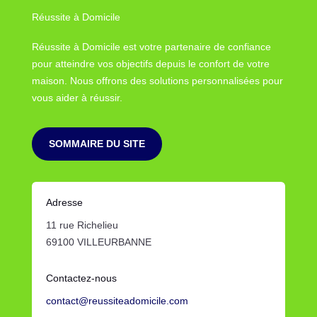
Réussite à Domicile
Réussite à Domicile est votre partenaire de confiance
pour atteindre vos objectifs depuis le confort de votre
maison. Nous offrons des solutions personnalisées pour
vous aider à réussir.
SOMMAIRE DU SITE
Adresse
11 rue Richelieu
69100 VILLEURBANNE
Contactez-nous
contact@reussiteadomicile.com