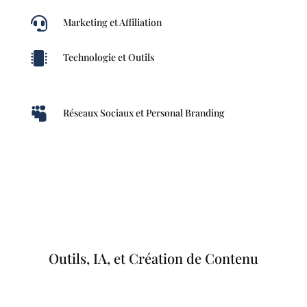

Marketing et Affiliation

Technologie et Outils

Réseaux Sociaux et Personal Branding
Outils, IA, et Création de Contenu