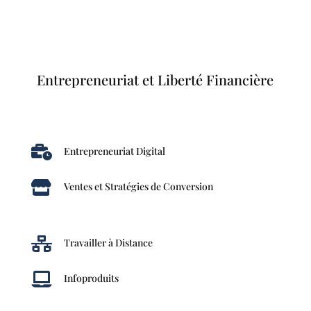
Entrepreneuriat et Liberté Financière

Entrepreneuriat Digital

Ventes et Stratégies de Conversion

Travailler à Distance

Infoproduits