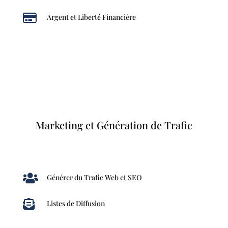

Argent et Liberté Financière
Marketing et Génération de Trafic

Générer du Trafic Web et SEO

Listes de Diffusion