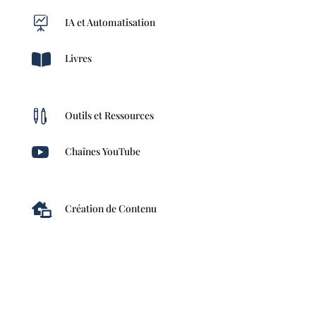

IA et Automatisation

Livres

Outils et Ressources

Chaînes YouTube

Création de Contenu