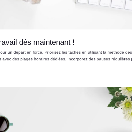
ravail dès maintenant !
pour un départ en force. Priorisez les tâches en utilisant la méthode de
us avec des plages horaires dédiées. Incorporez des pauses régulières