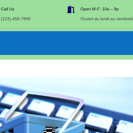

Call Us
Open M-F: 10a – 8p
(123)-456-7890
Ouvert du lundi au vendredi