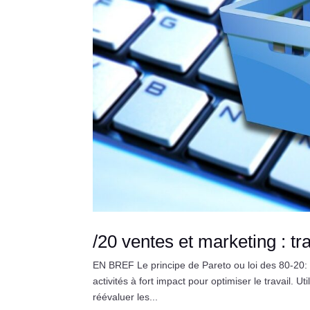
/20 ventes et marketing : tr
EN BREF Le principe de Pareto ou loi des 80-20: 
activités à fort impact pour optimiser le travail. U
réévaluer les...