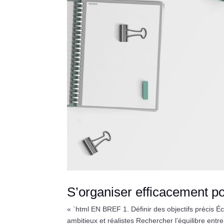
S’organiser efficacement po
« `html EN BREF 1. Définir des objectifs précis Écr
ambitieux et réalistes Rechercher l’équilibre entr