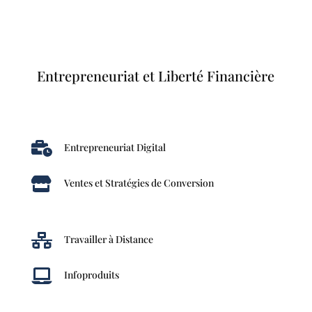
Entrepreneuriat et Liberté Financière

Entrepreneuriat Digital

Ventes et Stratégies de Conversion

Travailler à Distance

Infoproduits