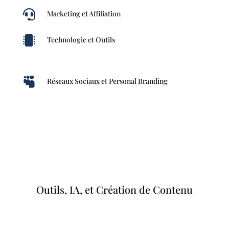

Marketing et Affiliation

Technologie et Outils

Réseaux Sociaux et Personal Branding
Outils, IA, et Création de Contenu