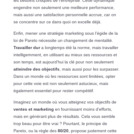
les besoins critiques de l’entreprise. Cette dynamique
engendre non seulement une meilleure performance,
mais aussi une satisfaction personnelle accrue, car on
se concentre sur ce dans quoi on excelle déjà.
Enfin, mener une stratégie marketing sous l’égide de la
loi de Pareto nécessite un changement de mentalité.
Travailler dur
a longtemps été la norme, mais travailler
intelligemment, en utilisant au mieux ses ressources et
son temps, est aujourd’hui la clé pour non seulement
atteindre des objectifs
, mais aussi pour les surpasser.
Dans un monde où les ressources sont limitées, opter
pour cette voie est non seulement astucieux, mais
également essentiel pour rester compétitif.
Imaginez un monde où vous atteignez vos objectifs de
ventes et marketing
en fournissant moins d’efforts,
mais en générant plus de résultats. Cela vous semble
trop beau pour être vrai ? Pourtant, le principe de
Pareto, ou la règle des
80/20
, propose justement cette