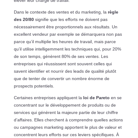
élever leur charge de travail.
Dans le contexte des ventes et du marketing, la
règle
des 20/80
signifie que les efforts ne doivent pas
nécessairement être proportionnels aux résultats. Un
excellent vendeur par exemple se démarquera non pas
parce qu’il multiplie les heures de travail, mais parce
qu’il utilise intelligemment les techniques qui, pour 20%
de son temps, génèrent 80% de ses ventes. Les
entreprises qui réussissent sont souvent celles qui
savent identifier et nourrir des leads de qualité plutôt
que de tenter de convertir un nombre énorme de
prospects potentiels.
Certaines entreprises appliquent la
loi de Pareto
en se
concentrant sur le développement de produits ou de
services qui génèrent la majeure partie de leur chiffre
d’affaires. Elles cherchent à comprendre quelles actions
ou campagnes marketing apportent le plus de valeur et
concentrent leurs efforts sur ces leviers spécifiques. À