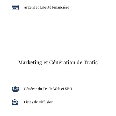

Argent et Liberté Financière
Marketing et Génération de Trafic

Générer du Trafic Web et SEO

Listes de Diffusion