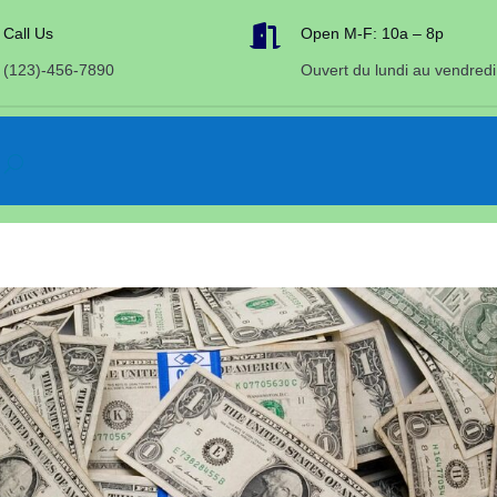

Call Us
Open M-F: 10a – 8p
(123)-456-7890
Ouvert du lundi au vendredi