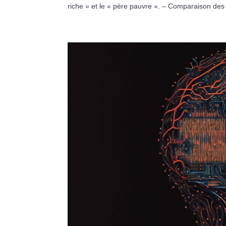
riche » et le « père pauvre ». – Comparaison des 