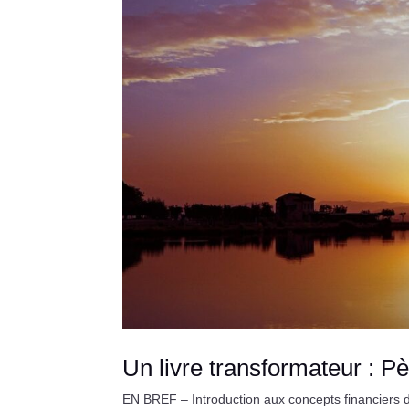
Un livre transformateur : P
EN BREF – Introduction aux concepts financiers de