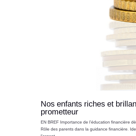
Nos enfants riches et brilla
prometteur
EN BREF Importance de l’éducation financière dès
Rôle des parents dans la guidance financière. Ide
l’argent....