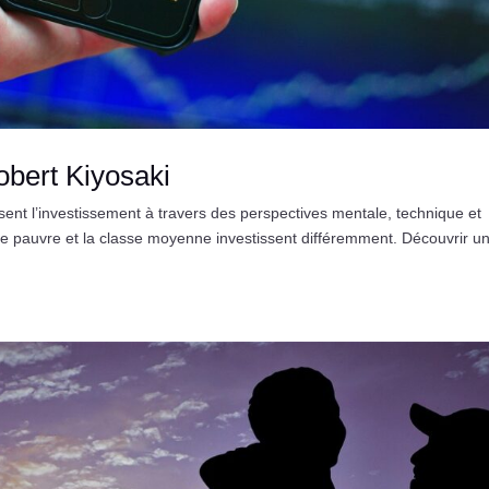
obert Kiyosaki
ent l’investissement à travers des perspectives mentale, technique et
le pauvre et la classe moyenne investissent différemment. Découvrir u