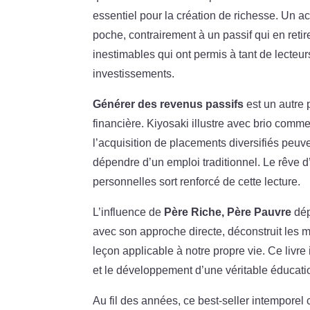
essentiel pour la création de richesse. Un ac
poche, contrairement à un passif qui en retir
inestimables qui ont permis à tant de lecteur
investissements.
Générer des revenus passifs
est un autre 
financière. Kiyosaki illustre avec brio comme
l’acquisition de placements diversifiés peuve
dépendre d’un emploi traditionnel. Le rêve 
personnelles sort renforcé de cette lecture.
L’influence de
Père Riche, Père Pauvre
dép
avec son approche directe, déconstruit les m
leçon applicable à notre propre vie. Ce livre
et le développement d’une véritable éducatio
Au fil des années, ce best-seller intemporel 