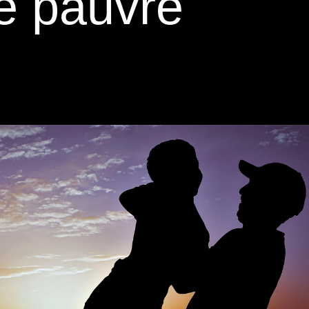
re pauvre