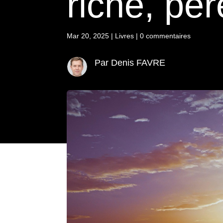
riche, pè
Mar 20, 2025
|
Livres
|
0 commentaires
Par Denis FAVRE