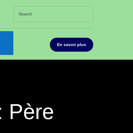
En savoir plus
: Père