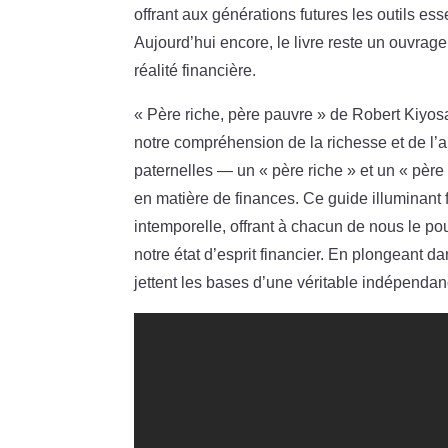
offrant aux générations futures les outils 
Aujourd’hui encore, le livre reste un ouvrag
réalité financière.
« Père riche, père pauvre » de Robert Kiyosaki
notre compréhension de la richesse et de l’ar
paternelles — un « père riche » et un « pèr
en matière de finances. Ce guide illuminan
intemporelle, offrant à chacun de nous le po
notre état d’esprit financier. En plongeant d
jettent les bases d’une véritable indépendan