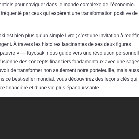
essentiels pour naviguer dans le monde complexe de l’économie.
e fréquenté par ceux qui espèrent une transformation positive de 
 est bien plus qu’un simple livre ; c’est une invitation à redéfin
gent. À travers les histoires fascinantes de ses deux figures
e pauvre » — Kiyosaki nous guide vers une révolution personnel
t fusionne des concepts financiers fondamentaux avec une sage
uvoir de transformer non seulement notre portefeuille, mais auss
ans ce best-seller mondial, vous découvrirez des leçons clés qui
ce financière et d’une vie plus épanouissante.