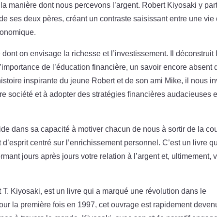
 la manière dont nous percevons l’argent. Robert Kiyosaki y par
 de ses deux pères, créant un contraste saisissant entre une vie
économique.
ont on envisage la richesse et l’investissement. Il déconstruit 
l’importance de l’éducation financière, un savoir encore absent 
histoire inspirante du jeune Robert et de son ami Mike, il nous in
re société et à adopter des stratégies financières audacieuses e
ide dans sa capacité à motiver chacun de nous à sortir de la co
 d’esprit centré sur l’enrichissement personnel. C’est un livre qu
ormant jours après jours votre relation à l’argent et, ultimement, 
t T. Kiyosaki, est un livre qui a marqué une révolution dans le
our la première fois en 1997, cet ouvrage est rapidement deven