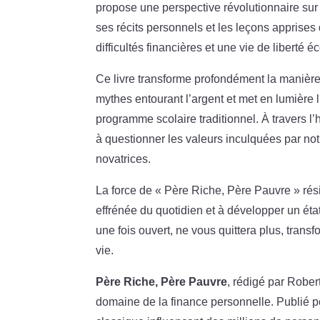
propose une perspective révolutionnaire sur
ses récits personnels et les leçons apprises
difficultés financières et une vie de liberté 
Ce livre transforme profondément la manière d
mythes entourant l’argent et met en lumière 
programme scolaire traditionnel. À travers l’
à questionner les valeurs inculquées par not
novatrices.
La force de « Père Riche, Père Pauvre » rés
effrénée du quotidien et à développer un état
une fois ouvert, ne vous quittera plus, transf
vie.
Père Riche, Père Pauvre
, rédigé par Rober
domaine de la finance personnelle. Publié p