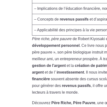
– Implications de l’éducation financière, n
– Concepts de
revenus passifs
et d’aspira
– Applicabilité des principes à la vie perso
Père riche, père pauvre
de Robert Kiyosaki e
développement personnel
. Ce livre nous 
père pauvre », son père biologique instruit m
meilleur ami, un entrepreneur prospère. À tr
gestion de l’argent
et la
création de patri
argent
et de l’
investissement
. Il nous invi
financière
souvent absente des cursus scolai
pour générer des
revenus passifs
, il offre 
lecteurs à travers le monde.
Découvrez
Père Riche, Père Pauvre
, une 