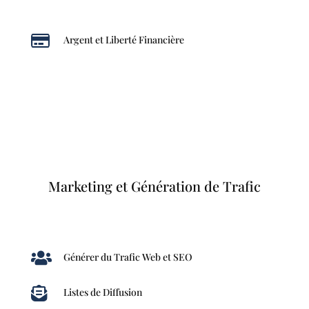

Argent et Liberté Financière
Marketing et Génération de Trafic

Générer du Trafic Web et SEO

Listes de Diffusion