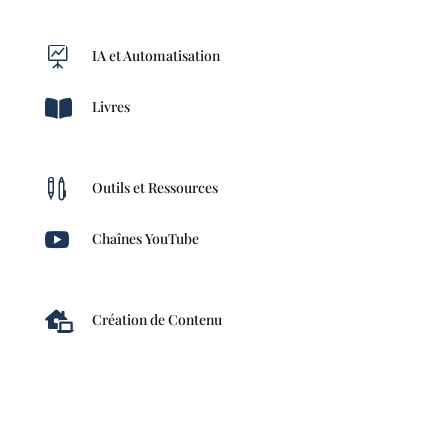

IA et Automatisation

Livres

Outils et Ressources

Chaînes YouTube

Création de Contenu