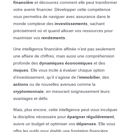
financière
et découvrez comment elle peut transformer
votre avenir financier. Développer cette compétence
vous permettra de naviguer avec assurance dans le
monde complexe des
investissements
, sachant
précisément où et quand allouer vos ressources pour
maximiser vos
rendements
.
Une intelligence financière affinée n’est pas seulement
une affaire de chiffres, mais aussi une compréhension
profonde des
dynamiques économiques
et des
risques
. Elle vous incite à évaluer chaque option
d’investissement, qu’il s’agisse de l’
immobilier
, des
actions
ou de nouvelles avenues comme la
cryptomonnaie
, en mesurant soigneusement leurs
avantages et défis.
Mais, plus encore, cette intelligence peut vous inculquer
la discipline nécessaire pour
épargner régulièrement
,
suivre un budget et optimiser vos
dépenses
. Elle vous
offre les outils pour établir une fondation financière