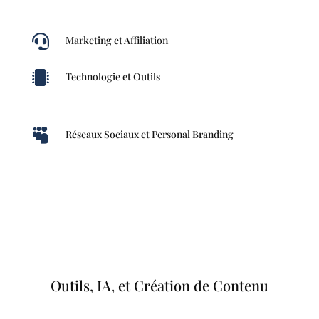

Marketing et Affiliation

Technologie et Outils

Réseaux Sociaux et Personal Branding
Outils, IA, et Création de Contenu