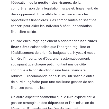
l’éducation, de la
gestion des risques
, de la
compréhension de la législation fiscale et, finalement, du
développement d’une attitude proactive envers les
opportunités financières. Ces composantes agissent de
concert pour aider les individus à bâtir une fondation
financière solide.
Le livre encourage également à adopter des
habitudes
financières
saines telles que l’épargne régulière et
l’établissement de priorités budgétaires. Kiyosaki met en
lumière l’importance d’épargner systématiquement,
soulignant que chaque petit montant mis de côté
contribue à la construction d’une base financière
robuste. Il recommande par ailleurs l’utilisation d’outils
de suivi budgétaire pour une meilleure gestion de ses
finances personnelles.
Un autre aspect fondamental que le livre explore est la
gestion stratégique des
dépenses
et l’optimisation de
l’épargne. En analysant les flux de trésorerie