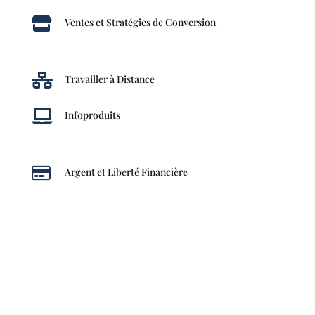

Ventes et Stratégies de Conversion

Travailler à Distance

Infoproduits

Argent et Liberté Financière