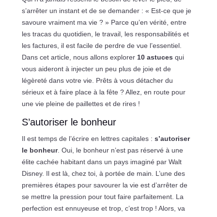
s’arrêter un instant et de se demander : « Est-ce que je
savoure vraiment ma vie ? » Parce qu’en vérité, entre
les tracas du quotidien, le travail, les responsabilités et
les factures, il est facile de perdre de vue l’essentiel.
Dans cet article, nous allons explorer
10 astuces
qui
vous aideront à injecter un peu plus de joie et de
légèreté dans votre vie. Prêts à vous détacher du
sérieux et à faire place à la fête ? Allez, en route pour
une vie pleine de paillettes et de rires !
S’autoriser le bonheur
Il est temps de l’écrire en lettres capitales :
s’autoriser
le bonheur
. Oui, le bonheur n’est pas réservé à une
élite cachée habitant dans un pays imaginé par Walt
Disney. Il est là, chez toi, à portée de main. L’une des
premières étapes pour savourer la vie est d’arrêter de
se mettre la pression pour tout faire parfaitement. La
perfection est ennuyeuse et trop, c’est trop ! Alors, va