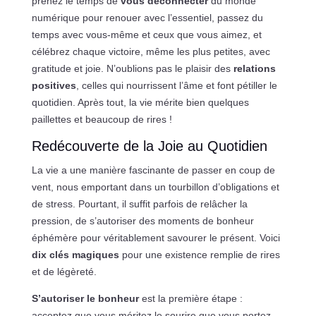
prenez le temps de
vous déconnecter
du monde
numérique pour renouer avec l’essentiel, passez du
temps avec vous-même et ceux que vous aimez, et
célébrez chaque victoire, même les plus petites, avec
gratitude et joie. N’oublions pas le plaisir des
relations
positives
, celles qui nourrissent l’âme et font pétiller le
quotidien. Après tout, la vie mérite bien quelques
paillettes et beaucoup de rires !
Redécouverte de la Joie au Quotidien
La vie a une manière fascinante de passer en coup de
vent, nous emportant dans un tourbillon d’obligations et
de stress. Pourtant, il suffit parfois de relâcher la
pression, de s’autoriser des moments de bonheur
éphémère pour véritablement savourer le présent. Voici
dix clés magiques
pour une existence remplie de rires
et de légèreté.
S’autoriser le bonheur
est la première étape :
acceptez que vous méritez le sourire que vous portez.