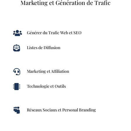
Marketing et Génération de Trafic

Générer du Trafic Web et SEO

Listes de Diffusion

Marketing et Affiliation

Technologie et Outils

Réseaux Sociaux et Personal Branding