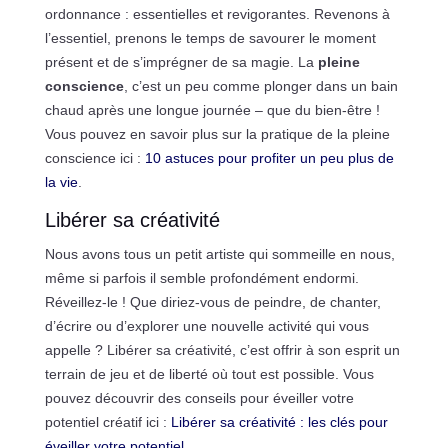
ordonnance : essentielles et revigorantes. Revenons à
l’essentiel, prenons le temps de savourer le moment
présent et de s’imprégner de sa magie. La
pleine
conscience
, c’est un peu comme plonger dans un bain
chaud après une longue journée – que du bien-être !
Vous pouvez en savoir plus sur la pratique de la pleine
conscience ici :
10 astuces pour profiter un peu plus de
la vie
.
Libérer sa créativité
Nous avons tous un petit artiste qui sommeille en nous,
même si parfois il semble profondément endormi.
Réveillez-le ! Que diriez-vous de peindre, de chanter,
d’écrire ou d’explorer une nouvelle activité qui vous
appelle ? Libérer sa créativité, c’est offrir à son esprit un
terrain de jeu et de liberté où tout est possible. Vous
pouvez découvrir des conseils pour éveiller votre
potentiel créatif ici :
Libérer sa créativité : les clés pour
éveiller votre potentiel
.