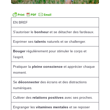
EN BREF
S’autoriser le
bonheur
et se détacher des fardeaux.
Exprimer ses
talents
naturels et se challenger.
Bouger
régulièrement pour stimuler le corps et
l’esprit.
Pratiquer la
pleine conscience
et apprécier chaque
moment.
Se
déconnecter
des écrans et des distractions
numériques.
Cultiver des
relations positives
avec ses proches.
Engranger les
vitamines mentales
et se reposer