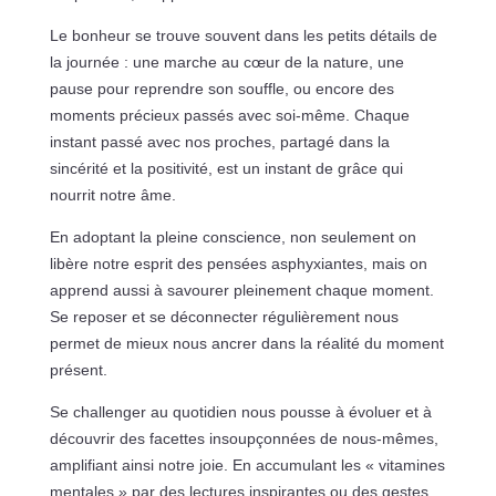
Le bonheur se trouve souvent dans les petits détails de
la journée : une marche au cœur de la nature, une
pause pour reprendre son souffle, ou encore des
moments précieux passés avec soi-même. Chaque
instant passé avec nos proches, partagé dans la
sincérité et la positivité, est un instant de grâce qui
nourrit notre âme.
En adoptant la pleine conscience, non seulement on
libère notre esprit des pensées asphyxiantes, mais on
apprend aussi à savourer pleinement chaque moment.
Se reposer et se déconnecter régulièrement nous
permet de mieux nous ancrer dans la réalité du moment
présent.
Se challenger au quotidien nous pousse à évoluer et à
découvrir des facettes insoupçonnées de nous-mêmes,
amplifiant ainsi notre joie. En accumulant les « vitamines
mentales » par des lectures inspirantes ou des gestes