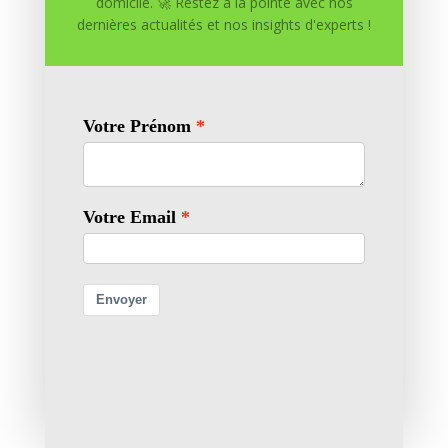
domicile. 🚀 Restez à la pointe avec nos
dernières actualités et nos insights d'experts !
Enregistrer mon nom, mon e-mail et mon site dans
le navigateur pour mon prochain commentaire.
Soumettre le commentaire