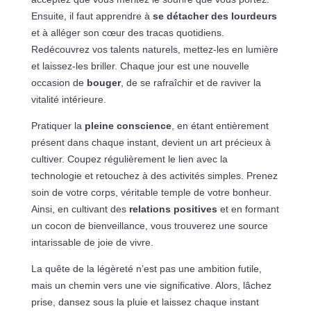
Ensuite, il faut apprendre à
se détacher des lourdeurs
et à alléger son cœur des tracas quotidiens.
Redécouvrez vos talents naturels, mettez-les en lumière
et laissez-les briller. Chaque jour est une nouvelle
occasion de
bouger
, de se rafraîchir et de raviver la
vitalité intérieure.
Pratiquer la
pleine conscience
, en étant entièrement
présent dans chaque instant, devient un art précieux à
cultiver. Coupez régulièrement le lien avec la
technologie et retouchez à des activités simples. Prenez
soin de votre corps, véritable temple de votre bonheur.
Ainsi, en cultivant des
relations positives
et en formant
un cocon de bienveillance, vous trouverez une source
intarissable de joie de vivre.
La quête de la légèreté n’est pas une ambition futile,
mais un chemin vers une vie significative. Alors, lâchez
prise, dansez sous la pluie et laissez chaque instant