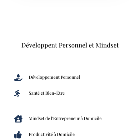
Développent Personnel et Mindset

Développement Personnel

Santé et Bien-Être

Mindset de l'Entrepreneur à Domicile

Productivité à Domicile