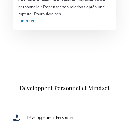
de manière réfléchie et sereine. Réinviter sa vie
personnelle : Repenser ses relations après une
rupture. Poursuivre ses...
lire plus
Développent Personnel et Mindset

Développement Personnel