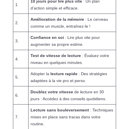
10 jours pour lire plus vite
: Un plan
1.
d’action simple et efficace.
Amélioration de la mémoire
: Le cerveau
2.
comme un muscle, entraînez-le !
Confiance en soi
: Lire plus vite pour
3.
augmenter sa propre estime.
Test de vitesse de lecture
: Évaluez votre
4.
niveau en quelques minutes.
Adopter la
lecture rapide
: Des stratégies
5.
adaptées à la vie pro et perso.
Doublez votre vitesse
de lecture en 30
6.
jours : Accédez à des conseils quotidiens.
Lecture sans bouleversement
: Techniques
7.
mises en place sans tracas dans votre
routine.