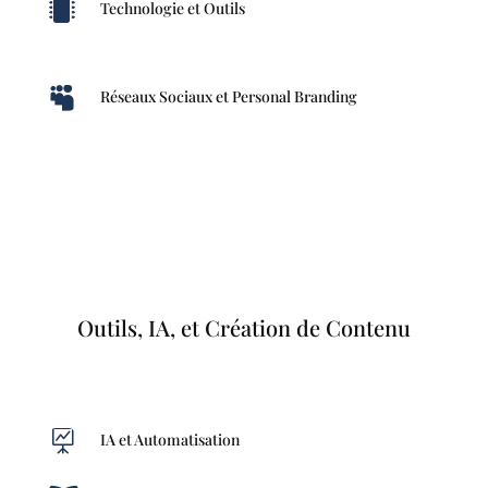

Technologie et Outils

Réseaux Sociaux et Personal Branding
Outils, IA, et Création de Contenu

IA et Automatisation