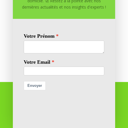
domicile. 🚀 Restez à la pointe avec nos
dernières actualités et nos insights d'experts !
Enregistrer mon nom, mon e-mail et mon site dans
le navigateur pour mon prochain commentaire.
Soumettre le commentaire
Réussite à Domicile