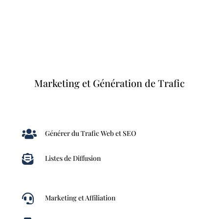
Marketing et Génération de Trafic

Générer du Trafic Web et SEO

Listes de Diffusion

Marketing et Affiliation