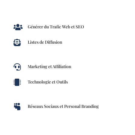

Générer du Trafic Web et SEO

Listes de Diffusion

Marketing et Affiliation

Technologie et Outils

Réseaux Sociaux et Personal Branding