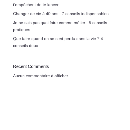
t’empêchent de te lancer
Changer de vie à 40 ans : 7 conseils indispensables
Je ne sais pas quoi faire comme métier : 5 conseils
pratiques
Que faire quand on se sent perdu dans la vie ? 4
conseils doux
Recent Comments
Aucun commentaire à afficher.