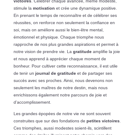
victoires
. Célébrer chaque avancée, même modeste,
stimule la
motivation
et crée une dynamique positive.
En prenant le temps de reconnaître et de célébrer ses
réussites, on renforce non seulement la confiance en
soi, mais on améliore aussi le bien-être mental,
émotionnel et physique. Chaque triomphe nous
rapproche de nos plus grandes aspirations et permet à
notre vision de prendre vie. La
gratitude
amplifie la joie
et nous apprend à apprécier chaque moment de
bonheur. Pour cultiver cette reconnaissance, il est utile
de tenir un
journal de gratitude
et de partager ses
succès avec ses proches. Ainsi, nous devenons non
seulement les maîtres de notre destin, mais nous
enrichissons également notre parcours de joie et
d’accomplissement.
Les grandes épopées de notre vie ne sont souvent
construites que sur des fondations de
petites victoires
.
Ces triomphes, aussi modestes soient-ils, scintillent