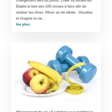
changement vers du positif. Créer sa bucket-list :
Établis la liste des 100 choses à faire afin de
réaliser tes rêves. Rêver sa vie idéale : Visualise
et imagine ta vie...
lire plus