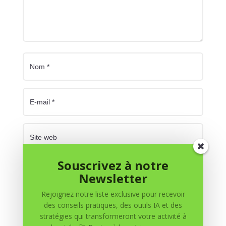
Souscrivez à notre
Enregistrer mon nom, mon e-mail et mon site dans
Newsletter
le navigateur pour mon prochain commentaire.
Rejoignez notre liste exclusive pour recevoir
Soumettre le commentaire
des conseils pratiques, des outils IA et des
stratégies qui transformeront votre activité à