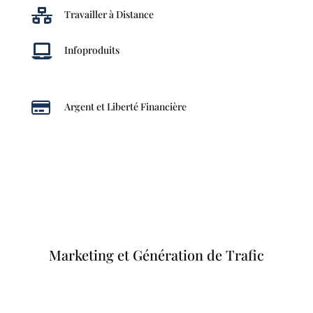

Travailler à Distance

Infoproduits

Argent et Liberté Financière
Marketing et Génération de Trafic