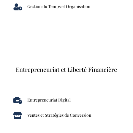

Gestion du Temps et Organisation
Entrepreneuriat et Liberté Financière

Entrepreneuriat Digital

Ventes et Stratégies de Conversion