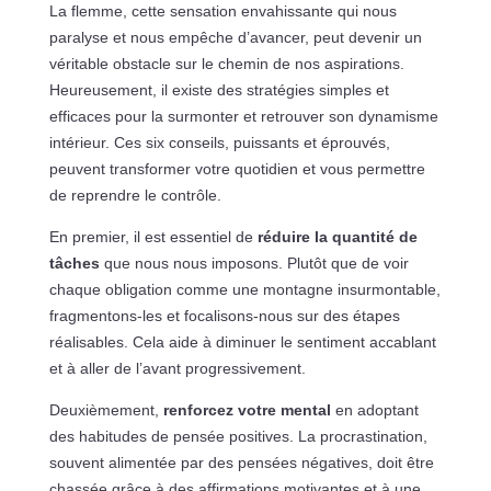
La flemme, cette sensation envahissante qui nous
paralyse et nous empêche d’avancer, peut devenir un
véritable obstacle sur le chemin de nos aspirations.
Heureusement, il existe des stratégies simples et
efficaces pour la surmonter et retrouver son dynamisme
intérieur. Ces six conseils, puissants et éprouvés,
peuvent transformer votre quotidien et vous permettre
de reprendre le contrôle.
En premier, il est essentiel de
réduire la quantité de
tâches
que nous nous imposons. Plutôt que de voir
chaque obligation comme une montagne insurmontable,
fragmentons-les et focalisons-nous sur des étapes
réalisables. Cela aide à diminuer le sentiment accablant
et à aller de l’avant progressivement.
Deuxièmement,
renforcez votre mental
en adoptant
des habitudes de pensée positives. La procrastination,
souvent alimentée par des pensées négatives, doit être
chassée grâce à des affirmations motivantes et à une