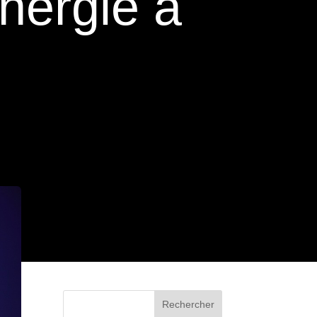
énergie à
Rechercher