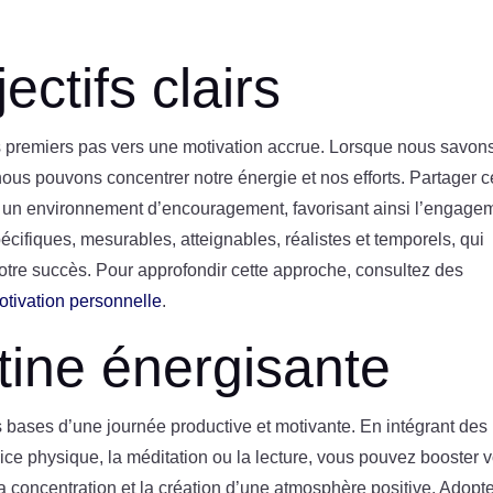
ectifs clairs
s premiers pas vers une motivation accrue. Lorsque nous savon
ous pouvons concentrer notre énergie et nos efforts. Partager 
er un environnement d’encouragement, favorisant ainsi l’engage
écifiques, mesurables, atteignables, réalistes et temporels, qui
notre succès. Pour approfondir cette approche, consultez des
motivation personnelle
.
tine énergisante
s bases d’une journée productive et motivante. En intégrant des
cice physique, la méditation ou la lecture, vous pouvez booster v
a concentration et la création d’une atmosphère positive. Adopt