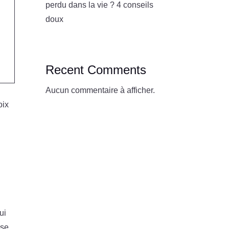
perdu dans la vie ? 4 conseils
doux
Recent Comments
Aucun commentaire à afficher.
oix
e
ui
sse