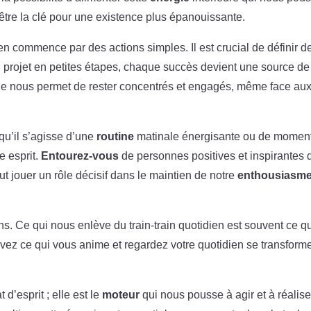
être la clé pour une existence plus épanouissante.
n commence par des actions simples. Il est crucial de définir d
un projet en petites étapes, chaque succès devient une source de
che nous permet de rester concentrés et engagés, même face au
 qu’il s’agisse d’une
routine
matinale énergisante ou de momen
e esprit.
Entourez-vous
de personnes positives et inspirantes 
eut jouer un rôle décisif dans le maintien de notre
enthousiasm
ns. Ce qui nous enlève du train-train quotidien est souvent ce q
tivez ce qui vous anime et regardez votre quotidien se transforme
 d’esprit ; elle est le
moteur
qui nous pousse à agir et à réalise