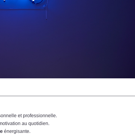
sonnelle et professionnelle.
motivation au quotidien.
le
énergisante.