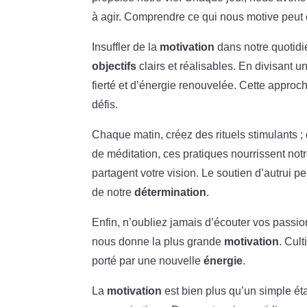
à agir. Comprendre ce qui nous motive peut 
Insuffler de la
motivation
dans notre quotidie
objectifs
clairs et réalisables. En divisant 
fierté et d’énergie renouvelée. Cette appro
défis.
Chaque matin, créez des rituels stimulants ;
de méditation, ces pratiques nourrissent notr
partagent votre vision. Le soutien d’autrui p
de notre
détermination
.
Enfin, n’oubliez jamais d’écouter vos passio
nous donne la plus grande
motivation
. Cul
porté par une nouvelle
énergie
.
La
motivation
est bien plus qu’un simple état