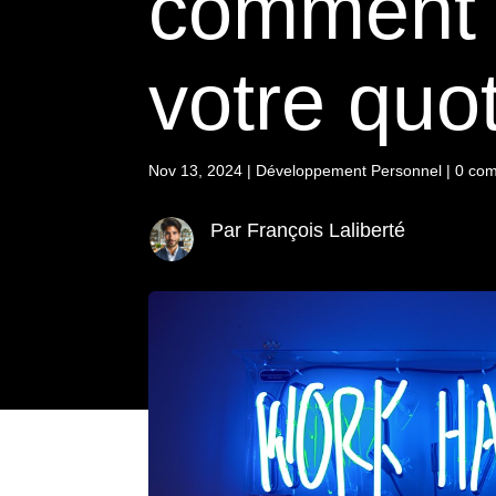
comment i
votre quo
Nov 13, 2024
|
Développement Personnel
|
0 com
Par François Laliberté