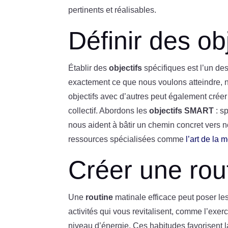
pertinents et réalisables.
Définir des obj
Établir des
objectifs
spécifiques est l’un de
exactement ce que nous voulons atteindre, n
objectifs avec d’autres peut également cré
collectif. Abordons les
objectifs SMART
: sp
nous aident à bâtir un chemin concret vers 
ressources spécialisées comme
l’art de la 
Créer une rou
Une
routine
matinale efficace peut poser le
activités qui vous revitalisent, comme l’exer
niveau d’énergie. Ces habitudes favorisent l