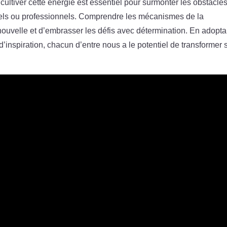
cultiver cette énergie est essentiel pour surmonter les obstacles
onnels ou professionnels. Comprendre les mécanismes de la
ouvelle et d’embrasser les défis avec détermination. En adopta
d’inspiration, chacun d’entre nous a le potentiel de transformer 