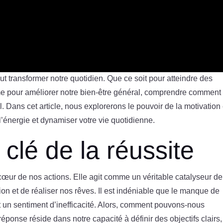
t transformer notre quotidien. Que ce soit pour atteindre des
me pour améliorer notre bien-être général, comprendre comment
al. Dans cet article, nous explorerons le pouvoir de la motivation 
 l’énergie et dynamiser votre vie quotidienne.
 clé de la réussite
cœur de nos actions. Elle agit comme un véritable catalyseur de
ion et de réaliser nos rêves. Il est indéniable que le manque de
t un sentiment d’inefficacité. Alors, comment pouvons-nous
réponse réside dans notre capacité à définir des objectifs clairs,