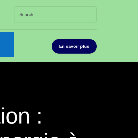
En savoir plus
ion :