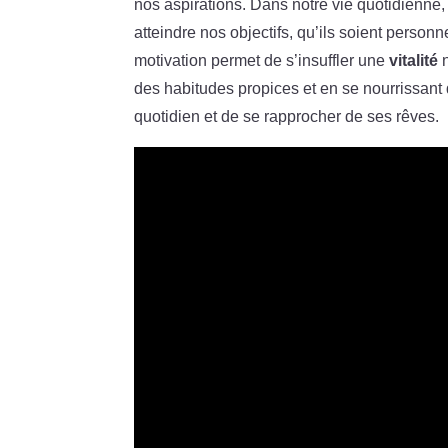
nos aspirations. Dans notre vie quotidienne, 
atteindre nos objectifs, qu’ils soient pers
motivation permet de s’insuffler une
vitalité
n
des habitudes propices et en se nourrissant 
quotidien et de se rapprocher de ses rêves.