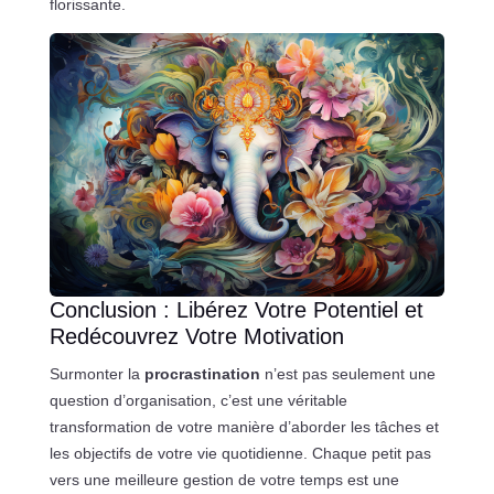
florissante.
Conclusion : Libérez Votre Potentiel et
Redécouvrez Votre Motivation
Surmonter la
procrastination
n’est pas seulement une
question d’organisation, c’est une véritable
transformation de votre manière d’aborder les tâches et
les objectifs de votre vie quotidienne. Chaque petit pas
vers une meilleure gestion de votre temps est une