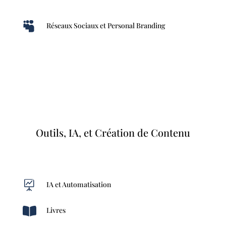

Réseaux Sociaux et Personal Branding
Outils, IA, et Création de Contenu

IA et Automatisation

Livres