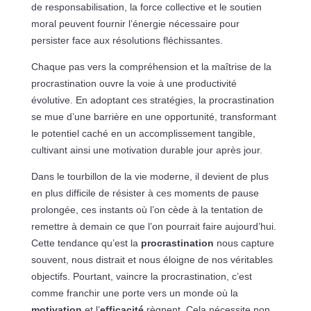
de responsabilisation, la force collective et le soutien
moral peuvent fournir l’énergie nécessaire pour
persister face aux résolutions fléchissantes.
Chaque pas vers la compréhension et la maîtrise de la
procrastination ouvre la voie à une productivité
évolutive. En adoptant ces stratégies, la procrastination
se mue d’une barrière en une opportunité, transformant
le potentiel caché en un accomplissement tangible,
cultivant ainsi une motivation durable jour après jour.
Dans le tourbillon de la vie moderne, il devient de plus
en plus difficile de résister à ces moments de pause
prolongée, ces instants où l’on cède à la tentation de
remettre à demain ce que l’on pourrait faire aujourd’hui.
Cette tendance qu’est la
procrastination
nous capture
souvent, nous distrait et nous éloigne de nos véritables
objectifs. Pourtant, vaincre la procrastination, c’est
comme franchir une porte vers un monde où la
motivation
et l’
efficacité
règnent. Cela nécessite non