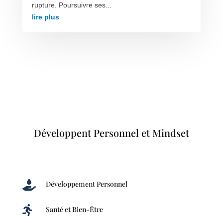
rupture. Poursuivre ses...
lire plus
Développent Personnel et Mindset

Développement Personnel

Santé et Bien-Être