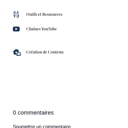

Outils et Ressources

Chaînes YouTube

Création de Contenu
0 commentaires
Soumettre un commentaire