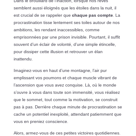
Dans le brouillard de l’inaction, lorsque nos rêves
semblent aussi éloignés que les étoiles dans la nuit, il
est crucial de se rappeler que
chaque pas compte
. La
procrastination tisse lentement ses toiles autour de nos
ambitions, les rendant inaccessibles, comme
emprisonnées par une prison invisible. Pourtant, il suffit
souvent d’un éclair de volonté, d’une simple étincelle,
pour dissiper cette illusion et retrouver un élan
inattendu.
Imaginez-vous en haut d’une montagne, l’air pur
emplissant vos poumons et chaque muscle vibrant de
l’ascension que vous avez conquise. Là, où le monde
s’ouvre à vous dans toute son immensité, vous réalisez
que le sommet, tout comme la motivation, se construit
pas à pas. Derrière chaque minute de procrastination se
cache un potentiel inexploité, attendant patiemment que
vous en preniez conscience.
Alors, armez-vous de ces petites victoires quotidiennes.