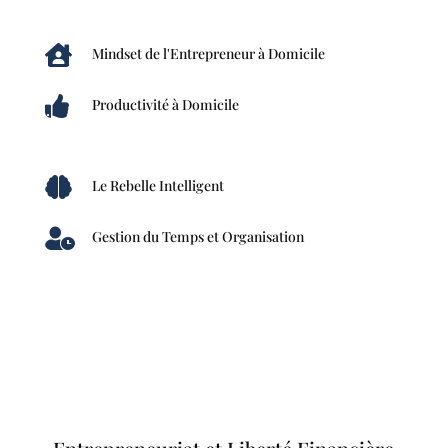

Mindset de l'Entrepreneur à Domicile

Productivité à Domicile

Le Rebelle Intelligent

Gestion du Temps et Organisation