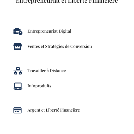
Entrepreneuriat et Liberté Financière

Entrepreneuriat Digital

Ventes et Stratégies de Conversion

Travailler à Distance

Infoproduits

Argent et Liberté Financière