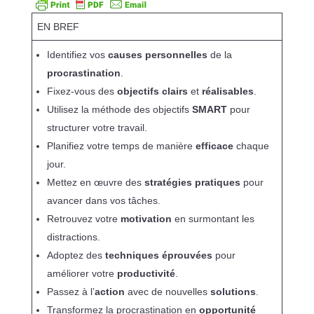
EN BREF
Identifiez vos
causes personnelles
de la
procrastination
.
Fixez-vous des
objectifs clairs
et
réalisables
.
Utilisez la méthode des objectifs
SMART
pour
structurer votre travail.
Planifiez votre temps de manière
efficace
chaque
jour.
Mettez en œuvre des
stratégies pratiques
pour
avancer dans vos tâches.
Retrouvez votre
motivation
en surmontant les
distractions.
Adoptez des
techniques éprouvées
pour
améliorer votre
productivité
.
Passez à l’
action
avec de nouvelles
solutions
.
Transformez la procrastination en
opportunité