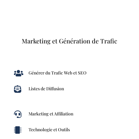
Marketing et Génération de Trafic

Générer du Trafic Web et SEO

Listes de Diffusion

Marketing et Affiliation

Technologie et Outils