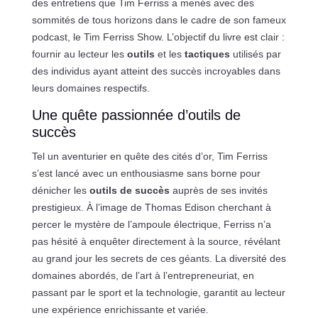
des entretiens que Tim Ferriss a menés avec des
sommités de tous horizons dans le cadre de son fameux
podcast, le Tim Ferriss Show. L’objectif du livre est clair :
fournir au lecteur les
outils
et les
tactiques
utilisés par
des individus ayant atteint des succès incroyables dans
leurs domaines respectifs.
Une quête passionnée d’outils de
succès
Tel un aventurier en quête des cités d’or, Tim Ferriss
s’est lancé avec un enthousiasme sans borne pour
dénicher les
outils de succès
auprès de ses invités
prestigieux. À l’image de Thomas Edison cherchant à
percer le mystère de l’ampoule électrique, Ferriss n’a
pas hésité à enquêter directement à la source, révélant
au grand jour les secrets de ces géants. La diversité des
domaines abordés, de l’art à l’entrepreneuriat, en
passant par le sport et la technologie, garantit au lecteur
une expérience enrichissante et variée.