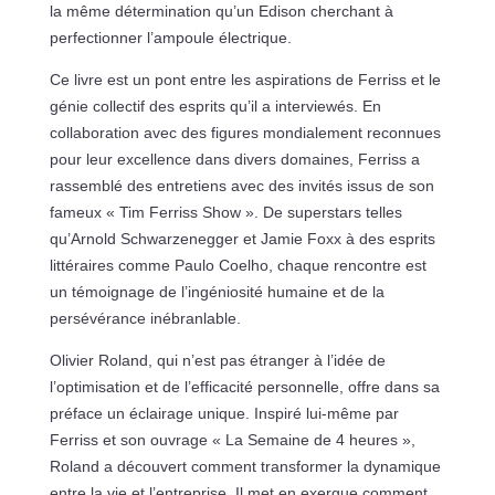
la même détermination qu’un Edison cherchant à
perfectionner l’ampoule électrique.
Ce livre est un pont entre les aspirations de Ferriss et le
génie collectif des esprits qu’il a interviewés. En
collaboration avec des figures mondialement reconnues
pour leur excellence dans divers domaines, Ferriss a
rassemblé des entretiens avec des invités issus de son
fameux « Tim Ferriss Show ». De superstars telles
qu’Arnold Schwarzenegger et Jamie Foxx à des esprits
littéraires comme Paulo Coelho, chaque rencontre est
un témoignage de l’ingéniosité humaine et de la
persévérance inébranlable.
Olivier Roland, qui n’est pas étranger à l’idée de
l’optimisation et de l’efficacité personnelle, offre dans sa
préface un éclairage unique. Inspiré lui-même par
Ferriss et son ouvrage « La Semaine de 4 heures »,
Roland a découvert comment transformer la dynamique
entre la vie et l’entreprise. Il met en exergue comment,