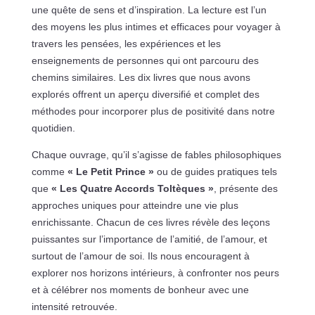
une quête de sens et d’inspiration. La lecture est l’un
des moyens les plus intimes et efficaces pour voyager à
travers les pensées, les expériences et les
enseignements de personnes qui ont parcouru des
chemins similaires. Les dix livres que nous avons
explorés offrent un aperçu diversifié et complet des
méthodes pour incorporer plus de positivité dans notre
quotidien.
Chaque ouvrage, qu’il s’agisse de fables philosophiques
comme
« Le Petit Prince »
ou de guides pratiques tels
que
« Les Quatre Accords Toltèques »
, présente des
approches uniques pour atteindre une vie plus
enrichissante. Chacun de ces livres révèle des leçons
puissantes sur l’importance de l’amitié, de l’amour, et
surtout de l’amour de soi. Ils nous encouragent à
explorer nos horizons intérieurs, à confronter nos peurs
et à célébrer nos moments de bonheur avec une
intensité retrouvée.