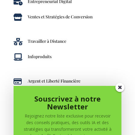

Entrepreneuriat Digital

Ventes et Stratégies de Conversion

Travailler à Distance

Infoproduits

Argent et Liberté Financière
Souscrivez à notre
Newsletter
Rejoignez notre liste exclusive pour recevoir
des conseils pratiques, des outils IA et des
stratégies qui transformeront votre activité à