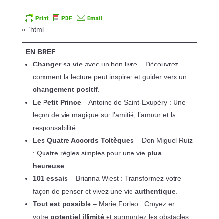
« `html
EN BREF
Changer sa vie
avec un bon livre – Découvrez
comment la lecture peut inspirer et guider vers un
changement positif
.
Le Petit Prince
– Antoine de Saint-Exupéry : Une
leçon de vie magique sur l’amitié, l’amour et la
responsabilité.
Les Quatre Accords Toltèques
– Don Miguel Ruiz
: Quatre règles simples pour une vie
plus
heureuse
.
101 essais
– Brianna Wiest : Transformez votre
façon de penser et vivez une vie
authentique
.
Tout est possible
– Marie Forleo : Croyez en
votre
potentiel illimité
et surmontez les obstacles.