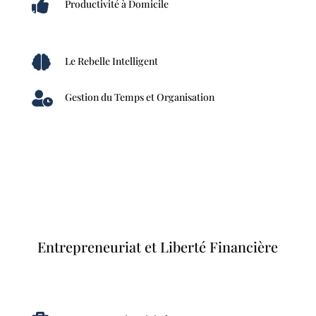

Productivité à Domicile

Le Rebelle Intelligent

Gestion du Temps et Organisation
Entrepreneuriat et Liberté Financière