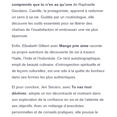
comprends que tu n’en as qu’une
de Raphaelle
Giordano, Camille, la protagoniste, apprend à redonner
un sens à sa vie. Guidée par un routinologue, elle
découvre les outils essentiels pour se libérer des
chaînes de l’insatisfaction et embrasser une vie plus
épanouie.
Enfin, Elizabeth Gilbert avec
Mange prie aime
raconte
sa propre aventure de découverte de soi à travers
l’Italie, l’Inde et l’Indonésie. Ce récit autobiographique,
empli de beauté culinaire, d’introspection spirituelle et
de leçons culturelles, est une ode à la quête du bonheur
dans ses formes les plus authentiques.
Et pour conclure, Jen Sincero, avec
Tu vas tout
déchirer
, adopte un ton décontracté et motivant dans
son exploration de la confiance en soi et de l’atteinte de
ses objectifs. Avec un mélange d’anecdotes
personnelles et de conseils pratiques, elle pousse le