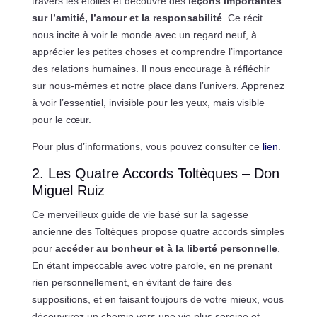
travers les étoiles et découvre des
leçons importantes
sur l’amitié, l’amour et la responsabilité
. Ce récit
nous incite à voir le monde avec un regard neuf, à
apprécier les petites choses et comprendre l’importance
des relations humaines. Il nous encourage à réfléchir
sur nous-mêmes et notre place dans l’univers. Apprenez
à voir l’essentiel, invisible pour les yeux, mais visible
pour le cœur.
Pour plus d’informations, vous pouvez consulter ce
lien
.
2. Les Quatre Accords Toltèques – Don
Miguel Ruiz
Ce merveilleux guide de vie basé sur la sagesse
ancienne des Toltèques propose quatre accords simples
pour
accéder au bonheur et à la liberté personnelle
.
En étant impeccable avec votre parole, en ne prenant
rien personnellement, en évitant de faire des
suppositions, et en faisant toujours de votre mieux, vous
découvrirez un chemin vers une vie plus sereine et