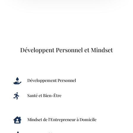
Développent Personnel et Mindset

Développement Personnel

Santé et Bien-Être

Mindset de l'Entrepreneur à Domicile