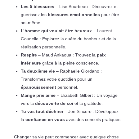
Les 5 blessures
– Lise Bourbeau : Découvrez et
guérissez les
blessures émotionnelles
pour être
soi-même.
L’homme qui voulait être heureux
– Laurent
Gounelle : Explorez la quête du bonheur et de la
réalisation personnelle.
Respire
– Maud Ankaoua : Trouvez la
paix
intérieure
grâce à la pleine conscience.
Ta deuxième vie
– Raphaelle Giordano :
Transformez votre quotidien pour un
épanouissement
personnel.
Mange prie aime
– Elizabeth Gilbert : Un voyage
vers la
découverte de soi
et la gratitude.
Tu vas tout déchirer
– Jen Sincero : Développez
la
confiance en vous
avec des conseils pratiques.
Changer sa vie peut commencer avec quelque chose