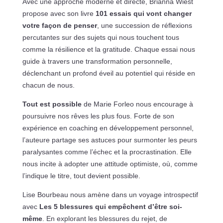
Avec une approche moderne et directe, Brianna Wiest
propose avec son livre
101 essais qui vont changer
votre façon de penser
, une succession de réflexions
percutantes sur des sujets qui nous touchent tous
comme la résilience et la gratitude. Chaque essai nous
guide à travers une transformation personnelle,
déclenchant un profond éveil au potentiel qui réside en
chacun de nous.
Tout est possible
de Marie Forleo nous encourage à
poursuivre nos rêves les plus fous. Forte de son
expérience en coaching en développement personnel,
l’auteure partage ses astuces pour surmonter les peurs
paralysantes comme l’échec et la procrastination. Elle
nous incite à adopter une attitude optimiste, où, comme
l’indique le titre, tout devient possible.
Lise Bourbeau nous amène dans un voyage introspectif
avec
Les 5 blessures qui empêchent d’être soi-
même
. En explorant les blessures du rejet, de