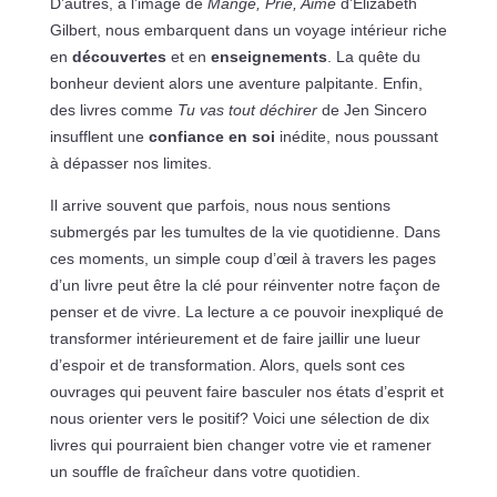
D’autres, à l’image de
Mange, Prie, Aime
d’Elizabeth
Gilbert, nous embarquent dans un voyage intérieur riche
en
découvertes
et en
enseignements
. La quête du
bonheur devient alors une aventure palpitante. Enfin,
des livres comme
Tu vas tout déchirer
de Jen Sincero
insufflent une
confiance en soi
inédite, nous poussant
à dépasser nos limites.
Il arrive souvent que parfois, nous nous sentions
submergés par les tumultes de la vie quotidienne. Dans
ces moments, un simple coup d’œil à travers les pages
d’un livre peut être la clé pour réinventer notre façon de
penser et de vivre. La lecture a ce pouvoir inexpliqué de
transformer intérieurement et de faire jaillir une lueur
d’espoir et de transformation. Alors, quels sont ces
ouvrages qui peuvent faire basculer nos états d’esprit et
nous orienter vers le positif? Voici une sélection de dix
livres qui pourraient bien changer votre vie et ramener
un souffle de fraîcheur dans votre quotidien.