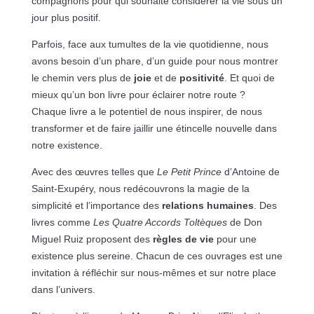
compagnons pour qui souhaite considérer la vie sous un
jour plus positif.
Parfois, face aux tumultes de la vie quotidienne, nous
avons besoin d’un phare, d’un guide pour nous montrer
le chemin vers plus de
joie
et de
positivité
. Et quoi de
mieux qu’un bon livre pour éclairer notre route ?
Chaque livre a le potentiel de nous inspirer, de nous
transformer et de faire jaillir une étincelle nouvelle dans
notre existence.
Avec des œuvres telles que
Le Petit Prince
d’Antoine de
Saint-Exupéry, nous redécouvrons la magie de la
simplicité et l’importance des
relations humaines
. Des
livres comme
Les Quatre Accords Toltèques
de Don
Miguel Ruiz proposent des
règles de vie
pour une
existence plus sereine. Chacun de ces ouvrages est une
invitation à réfléchir sur nous-mêmes et sur notre place
dans l’univers.