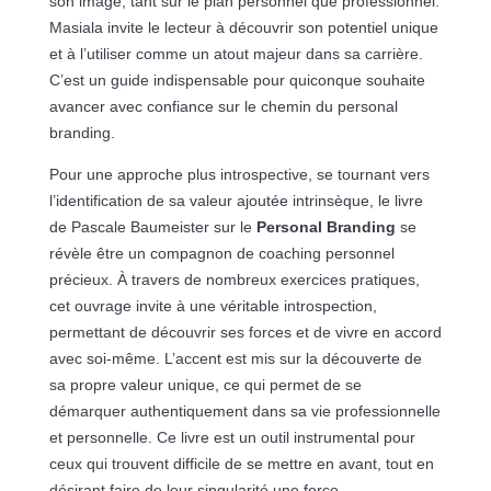
son image, tant sur le plan personnel que professionnel.
Masiala invite le lecteur à découvrir son potentiel unique
et à l’utiliser comme un atout majeur dans sa carrière.
C’est un guide indispensable pour quiconque souhaite
avancer avec confiance sur le chemin du personal
branding.
Pour une approche plus introspective, se tournant vers
l’identification de sa valeur ajoutée intrinsèque, le livre
de Pascale Baumeister sur le
Personal Branding
se
révèle être un compagnon de coaching personnel
précieux. À travers de nombreux exercices pratiques,
cet ouvrage invite à une véritable introspection,
permettant de découvrir ses forces et de vivre en accord
avec soi-même. L’accent est mis sur la découverte de
sa propre valeur unique, ce qui permet de se
démarquer authentiquement dans sa vie professionnelle
et personnelle. Ce livre est un outil instrumental pour
ceux qui trouvent difficile de se mettre en avant, tout en
désirant faire de leur singularité une force.