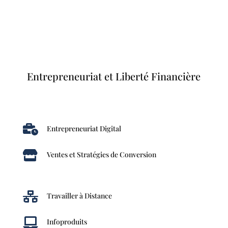
Entrepreneuriat et Liberté Financière

Entrepreneuriat Digital

Ventes et Stratégies de Conversion

Travailler à Distance

Infoproduits