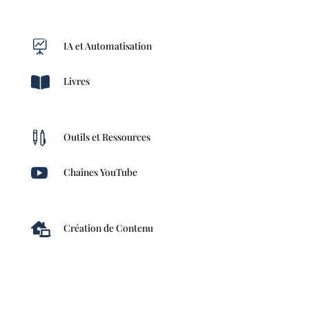

IA et Automatisation

Livres

Outils et Ressources

Chaînes YouTube

Création de Contenu