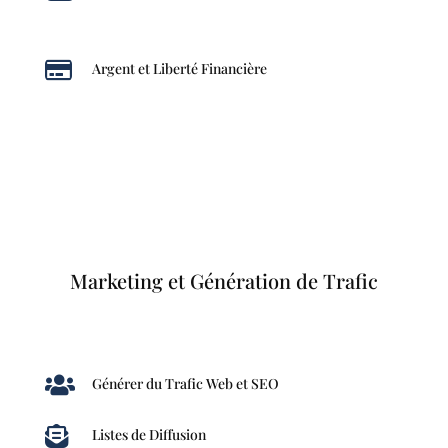

Argent et Liberté Financière
Marketing et Génération de Trafic

Générer du Trafic Web et SEO

Listes de Diffusion