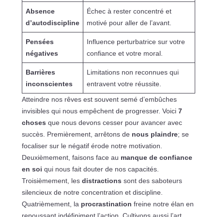
Absence
Échec à rester concentré et
d’autodiscipline
motivé pour aller de l’avant.
Pensées
Influence perturbatrice sur votre
négatives
confiance et votre moral.
Barrières
Limitations non reconnues qui
inconscientes
entravent votre réussite.
Atteindre nos rêves est souvent semé d’embûches
invisibles qui nous empêchent de progresser. Voici
7
choses
que nous devons cesser pour avancer avec
succès. Premièrement, arrêtons de
nous plaindre
; se
focaliser sur le négatif érode notre motivation.
Deuxièmement, faisons face au
manque de confiance
en soi
qui nous fait douter de nos capacités.
Troisièmement, les
distractions
sont des saboteurs
silencieux de notre concentration et discipline.
Quatrièmement, la
procrastination
freine notre élan en
repoussant indéfiniment l’action. Cultivons aussi l’art