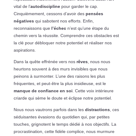
vital de l’
autodiscipline
pour garder le cap.
Cinquièmement, cessons d’avoir des
pensées
négatives
qui sabotent nos efforts. Enfin,
reconnaissons que
l’échec
n’est qu’une étape du
chemin vers la réussite. Comprendre ces obstacles est
la clé pour débloquer notre potentiel et réaliser nos
aspirations.
Dans la quête effrénée vers nos
rêves
, nous nous
heurtons souvent à des murs invisibles que nous
peinons à surmonter. L’une des raisons les plus
fréquentes, et peut-être la plus insidieuse, est le
manque de confiance en soi
. Cette voix intérieure
criarde qui sème le doute et éclipse notre potentiel.
Nous nous vautrons parfois dans les
distractions
, ces
séduisantes évasions du quotidien qui, par petites
touches, grignotent le temps dédié à nos objectifs. La
procrastination, cette fidèle complice, nous murmure