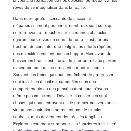
la voie à la réalisation de nos objectifs, permettant à nos
rêves de se matérialiser dans la réalité.
Dans notre quête incessante de succès et
d’épanouissement personnel, nombreux sont ceux qui
se retrouvent à trébucher sur les mêmes obstacles,
égarant leurs rêves en cours de route. Il est parfois
frustrant de constater que malgré nos efforts répétés,
nos objectifs semblent nous échapper. Mais avant de
baisser les bras, il est crucial de jeter un œil aux pierres
d’achoppement qui se dressent sur notre chemin.
Souvent, les freins qui nous empêchent de progresser
sont invisibles à l’œil nu, camouflés sous des
comportements ou des pensées dont nous n’avons
même pas conscience. Dévoiler et cesser ces sept
choses qui nous entravent est le premier pas vers une
vie où nos aspirations ne restent pas de simples
souhaits, mais deviennent des réalités tangibles.
Explorons comment surmonter ces *barrières invisibles*
et développons ensemble l’énergie nécessaire pour