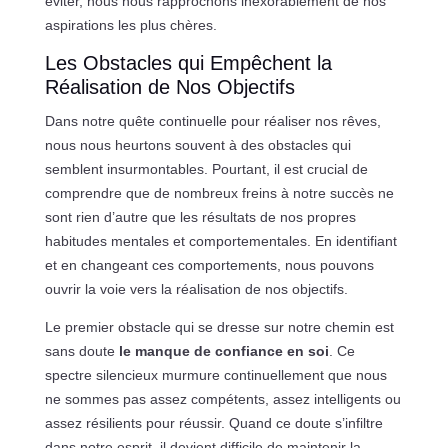
éviter, nous nous rapprochons inexorablement de nos
aspirations les plus chères.
Les Obstacles qui Empêchent la
Réalisation de Nos Objectifs
Dans notre quête continuelle pour réaliser nos rêves,
nous nous heurtons souvent à des obstacles qui
semblent insurmontables. Pourtant, il est crucial de
comprendre que de nombreux freins à notre succès ne
sont rien d’autre que les résultats de nos propres
habitudes mentales et comportementales. En identifiant
et en changeant ces comportements, nous pouvons
ouvrir la voie vers la réalisation de nos objectifs.
Le premier obstacle qui se dresse sur notre chemin est
sans doute
le manque de confiance en soi
. Ce
spectre silencieux murmure continuellement que nous
ne sommes pas assez compétents, assez intelligents ou
assez résilients pour réussir. Quand ce doute s’infiltre
dans notre esprit, il devient difficile de maintenir la