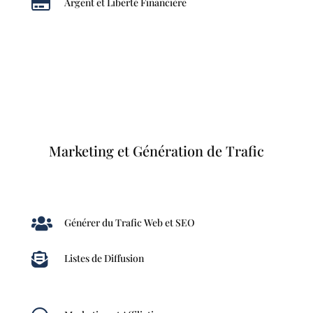

Argent et Liberté Financière
Marketing et Génération de Trafic

Générer du Trafic Web et SEO

Listes de Diffusion