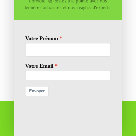
domicile. 🚀 Restez à la pointe avec nos
dernières actualités et nos insights d'experts !
Enregistrer mon nom, mon e-mail et mon site dans
le navigateur pour mon prochain commentaire.
Soumettre le commentaire