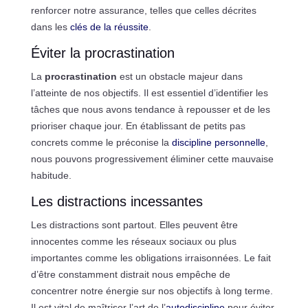
renforcer notre assurance, telles que celles décrites
dans les
clés de la réussite
.
Éviter la procrastination
La
procrastination
est un obstacle majeur dans
l’atteinte de nos objectifs. Il est essentiel d’identifier les
tâches que nous avons tendance à repousser et de les
prioriser chaque jour. En établissant de petits pas
concrets comme le préconise la
discipline personnelle
,
nous pouvons progressivement éliminer cette mauvaise
habitude.
Les distractions incessantes
Les distractions sont partout. Elles peuvent être
innocentes comme les réseaux sociaux ou plus
importantes comme les obligations irraisonnées. Le fait
d’être constamment distrait nous empêche de
concentrer notre énergie sur nos objectifs à long terme.
Il est vital de maîtriser l’art de l’
autodiscipline
pour éviter