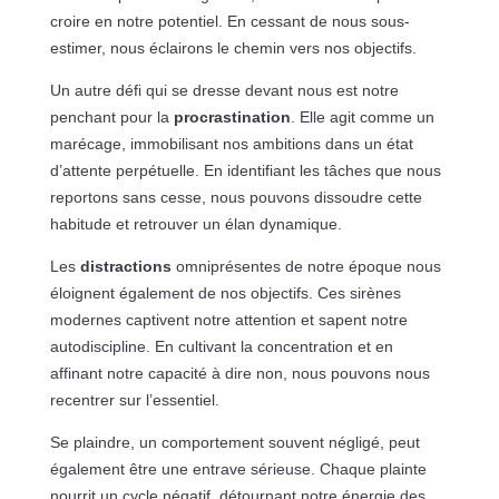
croire en notre potentiel. En cessant de nous sous-
estimer, nous éclairons le chemin vers nos objectifs.
Un autre défi qui se dresse devant nous est notre
penchant pour la
procrastination
. Elle agit comme un
marécage, immobilisant nos ambitions dans un état
d’attente perpétuelle. En identifiant les tâches que nous
reportons sans cesse, nous pouvons dissoudre cette
habitude et retrouver un élan dynamique.
Les
distractions
omniprésentes de notre époque nous
éloignent également de nos objectifs. Ces sirènes
modernes captivent notre attention et sapent notre
autodiscipline. En cultivant la concentration et en
affinant notre capacité à dire non, nous pouvons nous
recentrer sur l’essentiel.
Se plaindre, un comportement souvent négligé, peut
également être une entrave sérieuse. Chaque plainte
nourrit un cycle négatif, détournant notre énergie des