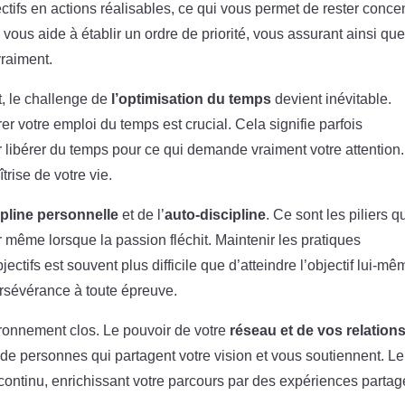
tifs en actions réalisables, ce qui vous permet de rester conce
vous aide à établir un ordre de priorité, vous assurant ainsi qu
vraiment.
, le challenge de
l’optimisation du temps
devient inévitable.
r votre emploi du temps est crucial. Cela signifie parfois
r libérer du temps pour ce qui demande vraiment votre attention
rise de votre vie.
pline personnelle
et de l’
auto-discipline
. Ce sont les piliers q
 même lorsque la passion fléchit. Maintenir les pratiques
ctifs est souvent plus difficile que d’atteindre l’objectif lui-mê
ersévérance à toute épreuve.
ironnement clos. Le pouvoir de votre
réseau et de vos relation
r de personnes qui partagent votre vision et vous soutiennent. Le
ontinu, enrichissant votre parcours par des expériences parta