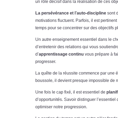
un rôle décisif dans la réalisation de ces obje
La persévérance et l’auto-discipline
sont d
motivations fluctuent. Parfois, il est pertinent
temps pour se concentrer sur des objectifs plu
Un autre enseignement essentiel dans le ch
d’entretenir des relations qui vous soutiendr
d’
apprentissage continu
vous prépare à fai
progresser.
La quête de la réussite commence par une ét
boussole, il devient presque impossible de 
Une fois le cap fixé, il est essentiel de
planif
d’opportunités. Savoir distinguer l’essentie
optimiser notre progression.