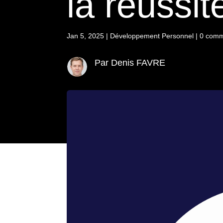
la réussit
Jan 5, 2025
|
Développement Personnel
|
0 comm
Par Denis FAVRE