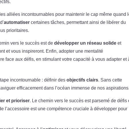
ctifs.
es alliées incontournables pour maintenir le cap même quand 
 d’
automatiser
certaines tâches, permettant ainsi de libérer du
s prioritaires.
emin vers le succès est de
développer un réseau solide
et
ont et vous inspireront. Enfin, adopter une mentalité
re face aux défis, en stimulant votre capacité à vous adapter et 
ape incontournable : définir des
objectifs clairs
. Sans cette
naviguer efficacement dans l’océan immense de nos aspirations
ier et prioriser
. Le chemin vers le succès est parsemé de défis 
l de l’accessoire est une compétence cruciale à développer pour