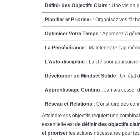
Définir des Objectifs Clairs :
Une vision pr
Planifier et Prioriser :
Organisez vos tâches
Optimiser Votre Temps :
Apprenez à gérer
La Persévérance :
Maintenez le cap même 
L’Auto-discipline :
La clé pour poursuivre 
Développer un Mindset Solide :
Un état d’
Apprentissage Continu :
Jamais cesser d
Réseau et Relations :
Construire des conn
Atteindre ses objectifs requiert une combina
essentielle est de
définir des objectifs clai
et prioriser
les actions nécessaires pour les