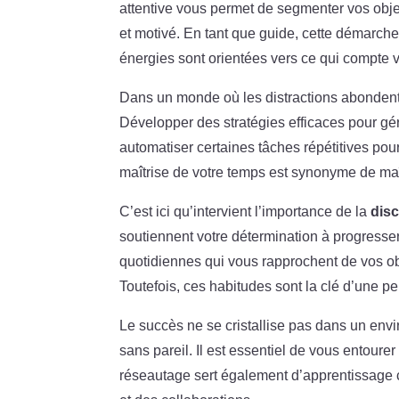
attentive vous permet de segmenter vos objec
et motivé. En tant que guide, cette démarche 
énergies sont orientées vers ce qui compte 
Dans un monde où les distractions abondent
Développer des stratégies efficaces pour gére
automatiser certaines tâches répétitives pou
maîtrise de votre temps est synonyme de maît
C’est ici qu’intervient l’importance de la
disc
soutiennent votre détermination à progresser
quotidiennes qui vous rapprochent de vos obje
Toutefois, ces habitudes sont la clé d’une p
Le succès ne se cristallise pas dans un env
sans pareil. Il est essentiel de vous entoure
réseautage sert également d’apprentissage c