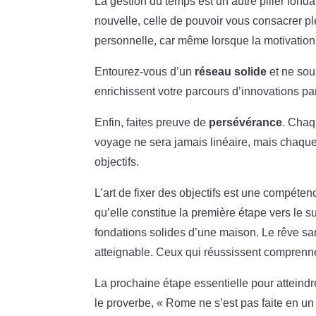
La gestion du temps est un autre pilier fond
nouvelle, celle de pouvoir vous consacrer pl
personnelle, car même lorsque la motivation f
Entourez-vous d’un
réseau solide
et ne sou
enrichissent votre parcours d’innovations pa
Enfin, faites preuve de
persévérance
. Chaq
voyage ne sera jamais linéaire, mais chaque 
objectifs.
L’art de fixer des objectifs est une compéte
qu’elle constitue la première étape vers le s
fondations solides d’une maison. Le rêve sans
atteignable. Ceux qui réussissent comprenn
La prochaine étape essentielle pour atteindre
le proverbe, « Rome ne s’est pas faite en un