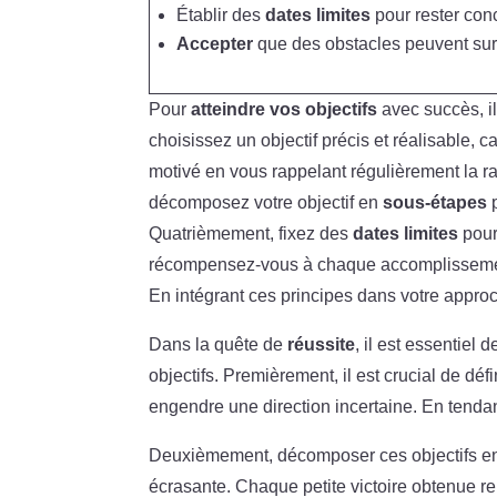
Établir des
dates limites
pour rester con
Accepter
que des obstacles peuvent surgi
Pour
atteindre vos objectifs
avec succès, il
choisissez un objectif précis et réalisable
motivé en vous rappelant régulièrement la ra
décomposez votre objectif en
sous-étapes
p
Quatrièmement, fixez des
dates limites
pour
récompensez-vous à chaque accomplissemen
En intégrant ces principes dans votre approc
Dans la quête de
réussite
, il est essentiel 
objectifs. Premièrement, il est crucial de déf
engendre une direction incertaine. En tendan
Deuxièmement, décomposer ces objectifs 
écrasante. Chaque petite victoire obtenue r