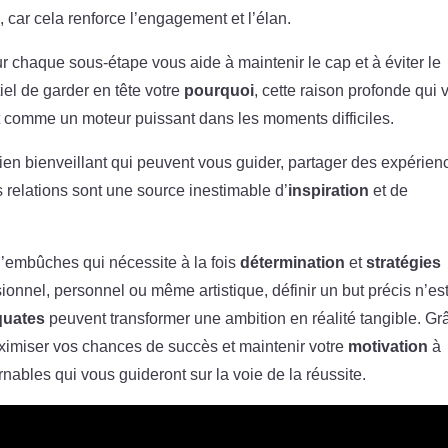
 car cela renforce l’engagement et l’élan.
r chaque sous-étape vous aide à maintenir le cap et à éviter le
iel de garder en tête votre
pourquoi
, cette raison profonde qui 
git comme un moteur puissant dans les moments difficiles.
ien bienveillant qui peuvent vous guider, partager des expérien
 relations sont une source inestimable d’
inspiration
et de
d’embûches qui nécessite à la fois
détermination
et
stratégies
ionnel, personnel ou même artistique, définir un but précis n’es
quates
peuvent transformer une ambition en réalité tangible. Gr
ximiser vos chances de succès et maintenir votre
motivation
à
nables qui vous guideront sur la voie de la réussite.