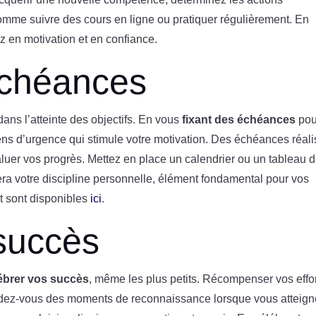
omme suivre des cours en ligne ou pratiquer régulièrement. En
z en motivation et en confiance.
échéances
dans l’atteinte des objectifs. En vous
fixant des échéances
pou
ens d’urgence qui stimule votre motivation. Des échéances réali
valuer vos progrès. Mettez en place un calendrier ou un tableau 
era votre discipline personnelle, élément fondamental pour vos
et sont disponibles
ici
.
succès
ébrer vos succès
, même les plus petits. Récompenser vos effo
cordez-vous des moments de reconnaissance lorsque vous atteig