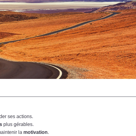
der ses actions.
s
plus gérables.
aintenir la
motivation
.