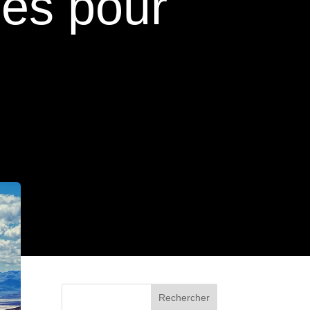
les pour
Rechercher