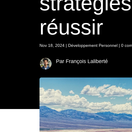
stratégie
réussir
Nov 18, 2024
|
Développement Personnel
|
0 com
Par François Laliberté