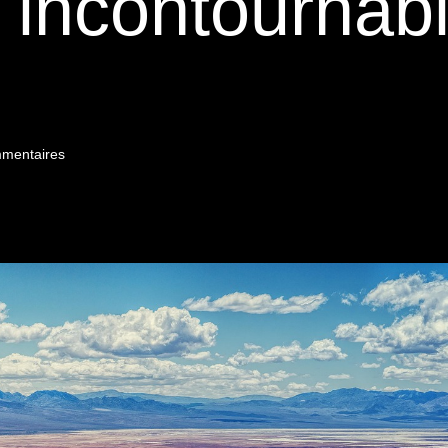
s incontournab
mentaires