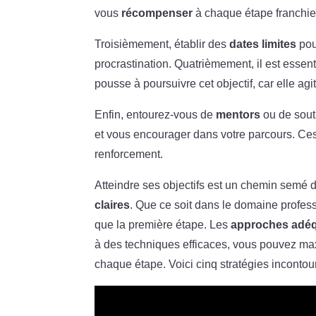
vous
récompenser
à chaque étape franchie,
Troisièmement, établir des
dates limites
pou
procrastination. Quatrièmement, il est essent
pousse à poursuivre cet objectif, car elle a
Enfin, entourez-vous de
mentors
ou de sout
et vous encourager dans votre parcours. Ces
renforcement.
Atteindre ses objectifs est un chemin semé 
claires
. Que ce soit dans le domaine profess
que la première étape. Les
approches adé
à des techniques efficaces, vous pouvez ma
chaque étape. Voici cinq stratégies incontour