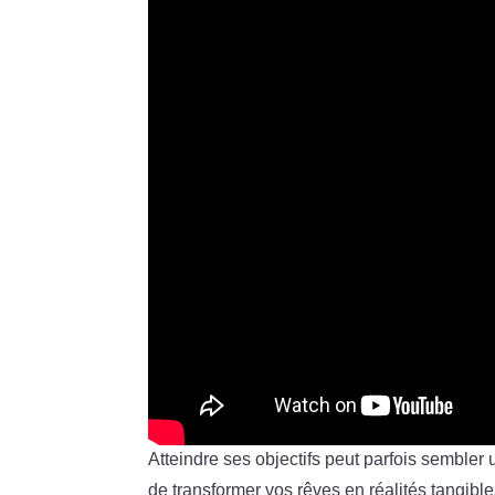
Atteindre ses objectifs peut parfois sembler u
de transformer vos rêves en réalités tangib