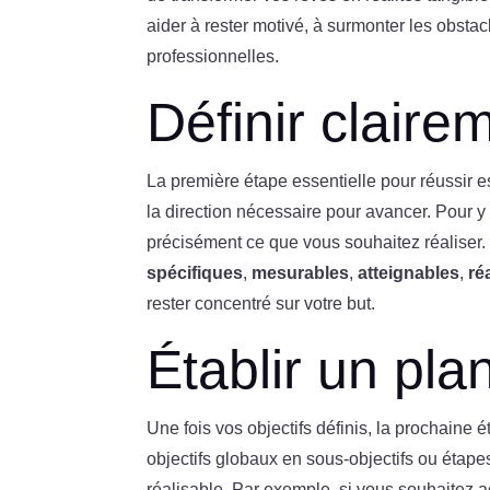
aider à rester motivé, à surmonter les obstac
professionnelles.
Définir claire
La première étape essentielle pour réussir e
la direction nécessaire pour avancer. Pour y p
précisément ce que vous souhaitez réaliser. 
spécifiques
,
mesurables
,
atteignables
,
ré
rester concentré sur votre but.
Établir un plan
Une fois vos objectifs définis, la prochaine 
objectifs globaux en sous-objectifs ou étape
réalisable. Par exemple, si vous souhaitez 