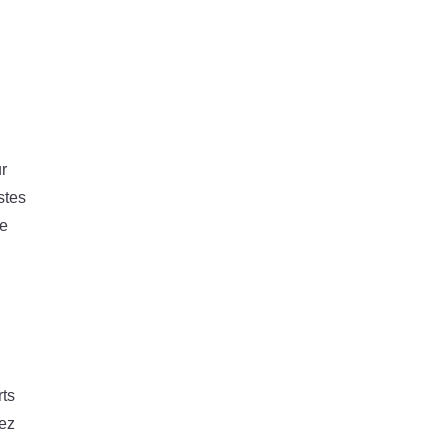
r
stes
de
rts
nez