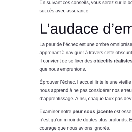
En suivant ces conseils, vous serez sur le 
succès avec assurance.
L’audace d’em
La peur de l’échec est une ombre omniprésen
apprenant à naviguer à travers cette obscuri
il convient de se fixer des
objectifs réaliste
que nous empruntons.
Éprouver l’échec, l’accueillir telle une viei
nous apprend à ne pas considérer nos erre
d’apprentissage. Ainsi, chaque faux pas devi
Examiner notre
peur sous-jacente
est essen
n’est qu’un miroir de doutes plus profonds.
courage que nous avions ignorés.