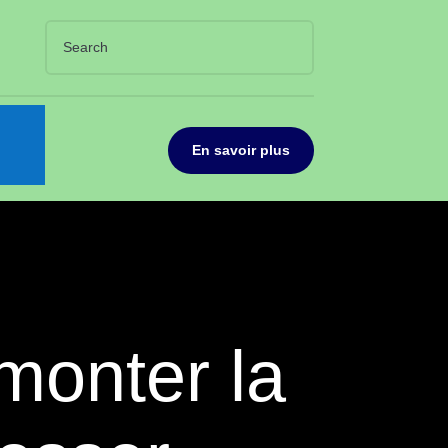
En savoir plus
monter la