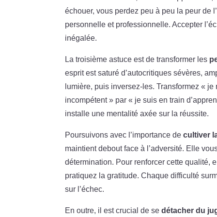
échouer, vous perdez peu à peu la peur de l
personnelle et professionnelle. Accepter l’
inégalée.
La troisième astuce est de transformer les
pe
esprit est saturé d’autocritiques sévères, amp
lumière, puis inversez-les. Transformez « je 
incompétent » par « je suis en train d’appren
installe une mentalité axée sur la réussite.
Poursuivons avec l’importance de
cultiver l
maintient debout face à l’adversité. Elle v
détermination. Pour renforcer cette qualité, 
pratiquez la gratitude. Chaque difficulté su
sur l’échec.
En outre, il est crucial de se
détacher du ju