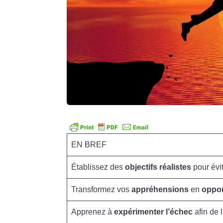
EN BREF
Établissez des
objectifs réalistes
pour évit
Transformez vos
appréhensions
en
oppor
Apprenez à
expérimenter l’échec
afin de 