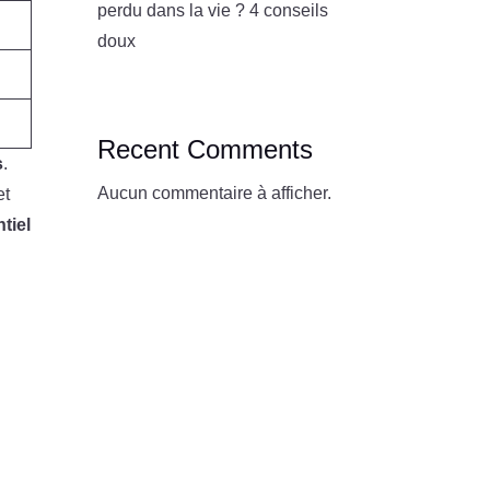
perdu dans la vie ? 4 conseils
doux
Recent Comments
s
.
Aucun commentaire à afficher.
et
tiel