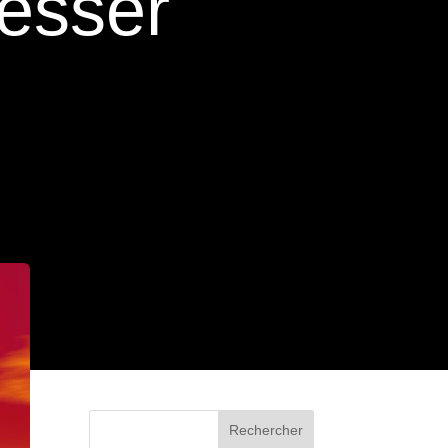
resser
Rechercher