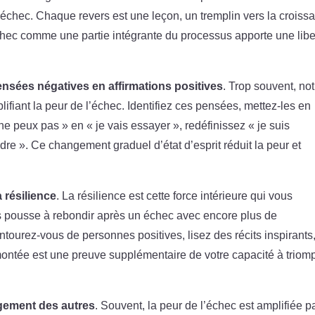
’échec. Chaque revers est une leçon, un tremplin vers la croiss
échec comme une partie intégrante du processus apporte une libe
nsées négatives en affirmations positives
. Trop souvent, not
lifiant la peur de l’échec. Identifiez ces pensées, mettez-les en
ne peux pas » en « je vais essayer », redéfinissez « je suis
dre ». Ce changement graduel d’état d’esprit réduit la peur et
a résilience
. La résilience est cette force intérieure qui vous
ous pousse à rebondir après un échec avec encore plus de
entourez-vous de personnes positives, lisez des récits inspirants,
rmontée est une preuve supplémentaire de votre capacité à triom
gement des autres
. Souvent, la peur de l’échec est amplifiée pa