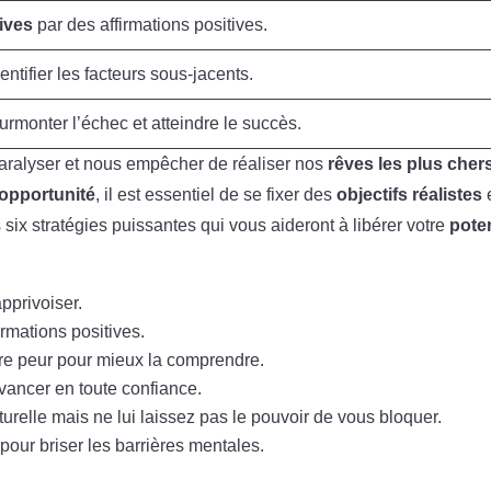
ives
par des affirmations positives.
entifier les facteurs sous-jacents.
urmonter l’échec et atteindre le succès.
 paralyser et nous empêcher de réaliser nos
rêves les plus cher
opportunité
, il est essentiel de se fixer des
objectifs réalistes
six stratégies puissantes qui vous aideront à libérer votre
poten
pprivoiser.
rmations positives.
re peur pour mieux la comprendre.
avancer en toute confiance.
relle mais ne lui laissez pas le pouvoir de vous bloquer.
our briser les barrières mentales.