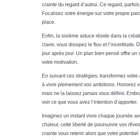
crainte du regard d’autrui. Ce regard, parfoi
Focalisez votre énergie sur votre propre par
place.
Enfin, la sixième astuce réside dans la créa
claire, vous dissipez le flou et l’incertitude
jour après jour. Un plan bien pensé offre un 
votre motivation.
En suivant ces stratégies, transformez votre
à vivre pleinement vos ambitions. Honorez vot
mais ne la laissez jamais vous définir. Emb
voir ce que vous avez l’intention d’apporter.
Imaginez un instant vivre chaque journée ave
chaleur, cette liberté de poursuivre vos rêve
crainte vous retenir alors que votre potentie