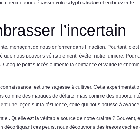
bon chemin pour dépasser votre
atyphichobie
et embrasser le
brasser l’incertain
te, menaçant de nous enfermer dans l’inaction. Pourtant, c’est
té que nous pouvons véritablement révéler notre lumière. Pour c
s
. Chaque petit succès alimente la confiance et valide le chemin
lle connaissance, est une sagesse à cultiver. Cette expérimentati
urs comme des marques de défaite, mais comme des opportunit
ent une leçon sur la résilience, celle qui nous pousse à avancer
tiel. Quelle est la véritable source de notre crainte ? Souvent, e
 En décortiquant ces peurs, nous découvrons des trésors cachés