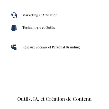

Marketing et Affiliation

Technologie et Outils

Réseaux Sociaux et Personal Branding
Outils, IA, et Création de Contenu