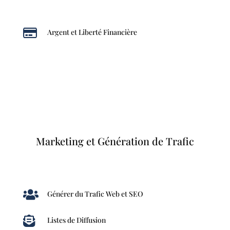

Argent et Liberté Financière
Marketing et Génération de Trafic

Générer du Trafic Web et SEO

Listes de Diffusion