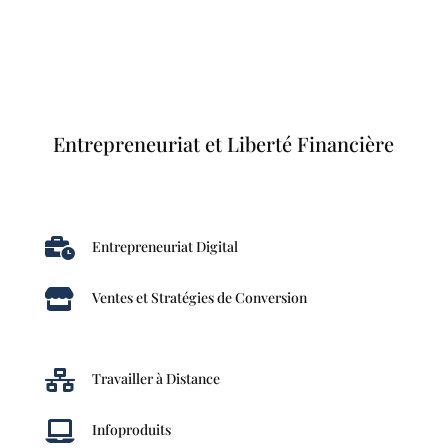
Entrepreneuriat et Liberté Financière

Entrepreneuriat Digital

Ventes et Stratégies de Conversion

Travailler à Distance

Infoproduits