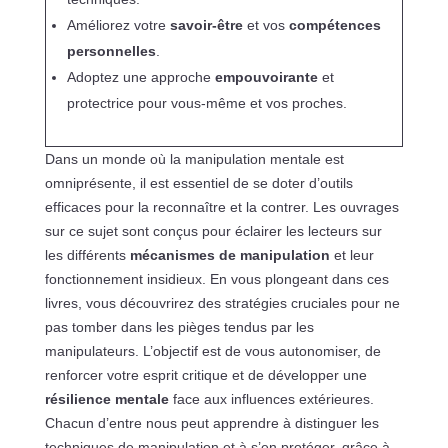
Améliorez votre
savoir-être
et vos
compétences
personnelles
.
Adoptez une approche
empouvoirante
et
protectrice pour vous-même et vos proches.
Dans un monde où la manipulation mentale est
omniprésente, il est essentiel de se doter d’outils
efficaces pour la reconnaître et la contrer. Les ouvrages
sur ce sujet sont conçus pour éclairer les lecteurs sur
les différents
mécanismes de manipulation
et leur
fonctionnement insidieux. En vous plongeant dans ces
livres, vous découvrirez des stratégies cruciales pour ne
pas tomber dans les pièges tendus par les
manipulateurs. L’objectif est de vous autonomiser, de
renforcer votre esprit critique et de développer une
résilience mentale
face aux influences extérieures.
Chacun d’entre nous peut apprendre à distinguer les
techniques de manipulation et à s’en protéger, grâce à