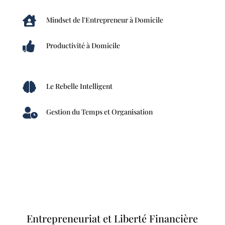

Mindset de l'Entrepreneur à Domicile

Productivité à Domicile

Le Rebelle Intelligent

Gestion du Temps et Organisation
Entrepreneuriat et Liberté Financière