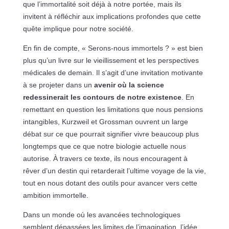
que l’immortalité soit déjà à notre portée, mais ils
invitent à réfléchir aux implications profondes que cette
quête implique pour notre société.
En fin de compte, « Serons-nous immortels ? » est bien
plus qu’un livre sur le vieillissement et les perspectives
médicales de demain. Il s’agit d’une invitation motivante
à se projeter dans un
avenir où la science
redessinerait les contours de notre existence
. En
remettant en question les limitations que nous pensions
intangibles, Kurzweil et Grossman ouvrent un large
débat sur ce que pourrait signifier vivre beaucoup plus
longtemps que ce que notre biologie actuelle nous
autorise. À travers ce texte, ils nous encouragent à
rêver d’un destin qui retarderait l’ultime voyage de la vie,
tout en nous dotant des outils pour avancer vers cette
ambition immortelle.
Dans un monde où les avancées technologiques
semblent dépassées les limites de l’imagination, l’idée