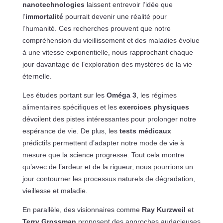
nanotechnologies
laissent entrevoir l’idée que
l’
immortalité
pourrait devenir une réalité pour
l’humanité. Ces recherches prouvent que notre
compréhension du vieillissement et des maladies évolue
à une vitesse exponentielle, nous rapprochant chaque
jour davantage de l’exploration des mystères de la vie
éternelle.
Les études portant sur les
Oméga 3
, les régimes
alimentaires spécifiques et les
exercices physiques
dévoilent des pistes intéressantes pour prolonger notre
espérance de vie. De plus, les
tests médicaux
prédictifs permettent d’adapter notre mode de vie à
mesure que la science progresse. Tout cela montre
qu’avec de l’ardeur et de la rigueur, nous pourrions un
jour contourner les processus naturels de dégradation,
vieillesse et maladie.
En parallèle, des visionnaires comme
Ray Kurzweil
et
Terry Grossman
proposent des approches audacieuses