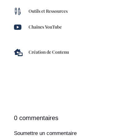

Outils et Ressources

Chaînes YouTube

Création de Contenu
0 commentaires
Soumettre un commentaire