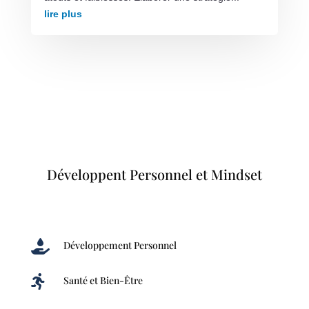
lire plus
Développent Personnel et Mindset

Développement Personnel

Santé et Bien-Être