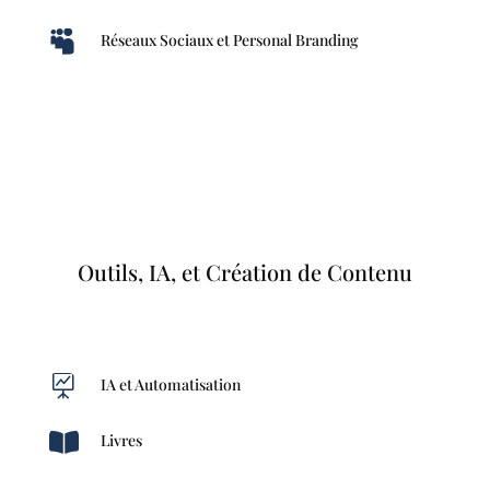

Réseaux Sociaux et Personal Branding
Outils, IA, et Création de Contenu

IA et Automatisation

Livres