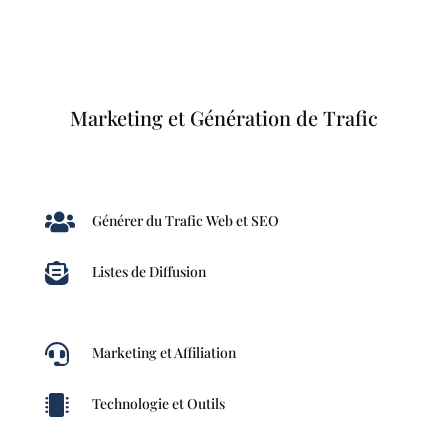
Marketing et Génération de Trafic

Générer du Trafic Web et SEO

Listes de Diffusion

Marketing et Affiliation

Technologie et Outils