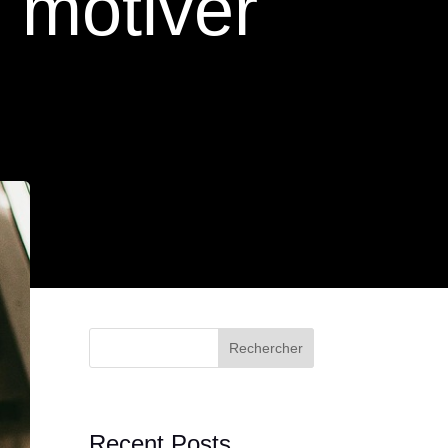
e motiver
Rechercher
Recent Posts