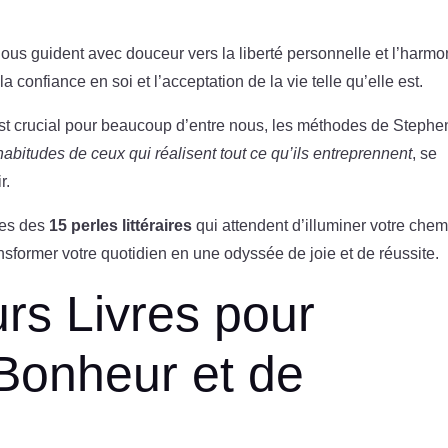
ous guident avec douceur vers la liberté personnelle et l’harmo
a confiance en soi et l’acceptation de la vie telle qu’elle est.
st crucial pour beaucoup d’entre nous, les méthodes de Stephe
habitudes de ceux qui réalisent tout ce qu’ils entreprennent
, se
r.
les des
15 perles littéraires
qui attendent d’illuminer votre chem
nsformer votre quotidien en une odyssée de joie et de réussite.
urs Livres pour
Bonheur et de