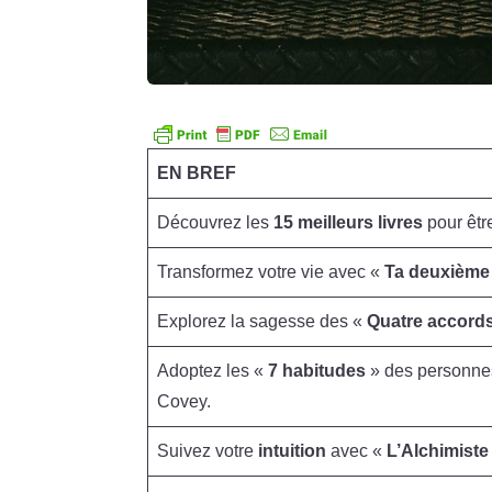
EN BREF
Découvrez les
15 meilleurs livres
pour êtr
Transformez votre vie avec «
Ta deuxième
Explorez la sagesse des «
Quatre accord
Adoptez les «
7 habitudes
» des personnes
Covey.
Suivez votre
intuition
avec «
L’Alchimiste