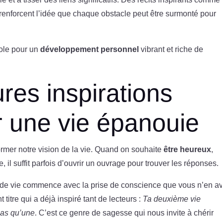
renforcent l’idée que chaque obstacle peut être surmonté pour
sole pour un
développement personnel
vibrant et riche de
res inspirations
ur une vie épanouie
rmer notre vision de la vie. Quand on souhaite
être heureux
,
le, il suffit parfois d’ouvrir un ouvrage pour trouver les réponses.
nde vie commence avec la prise de conscience que vous n’en a
itre qui a déjà inspiré tant de lecteurs :
Ta deuxième vie
as qu’une
. C’est ce genre de sagesse qui nous invite à chérir