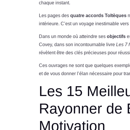
chaque instant.
Les pages des
quatre accords Toltèques
n
intérieure. C’est un voyage inestimable vers l
Dans un monde où atteindre ses
objectifs
e
Covey, dans son incontournable livre
Les 7 
révèlent être des clés précieuses pour réussi
Ces ouvrages ne sont que quelques exemp
et de vous donner l’élan nécessaire pour tra
Les 15 Meille
Rayonner de 
Motivation