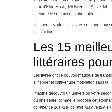
ceux d’Elon Musk, Jeff Bezos et Steve Jobs 
atteindre le sommet de votre potentiel.
Ne cherchez plus, ces livres sont une bous
satisfaction.
Les 15 meilleu
littéraires po
Les
livres
ont ce pouvoir magique de transfo
s’inspirer et cultiver une motivation sans fail
Imagine découvrir un univers où votre seco
qu’une seule, comme le propose cet étonnant t
commence quand tu comprends que tu n’en 