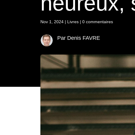
heureux, s
Nov 1, 2024
|
Livres
|
0 commentaires
Par Denis FAVRE