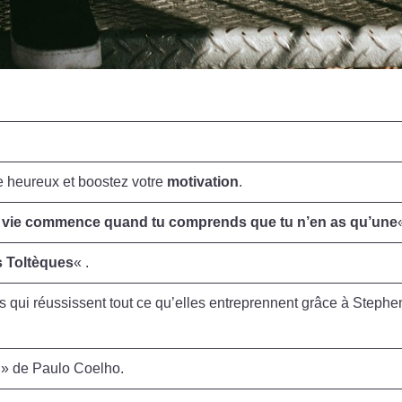
e heureux et boostez votre
motivation
.
 vie commence quand tu comprends que tu n’en as qu’une
s Toltèques
« .
 qui réussissent tout ce qu’elles entreprennent grâce à Stephe
» de Paulo Coelho.