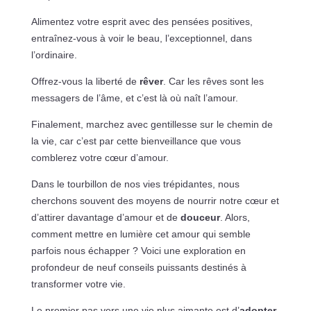
Alimentez votre esprit avec des pensées positives,
entraînez-vous à voir le beau, l’exceptionnel, dans
l’ordinaire.
Offrez-vous la liberté de
rêver
. Car les rêves sont les
messagers de l’âme, et c’est là où naît l’amour.
Finalement, marchez avec gentillesse sur le chemin de
la vie, car c’est par cette bienveillance que vous
comblerez votre cœur d’amour.
Dans le tourbillon de nos vies trépidantes, nous
cherchons souvent des moyens de nourrir notre cœur et
d’attirer davantage d’amour et de
douceur
. Alors,
comment mettre en lumière cet amour qui semble
parfois nous échapper ? Voici une exploration en
profondeur de neuf conseils puissants destinés à
transformer votre vie.
Le premier pas vers une vie plus aimante est d’
adopter