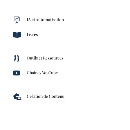

IA et Automatisation

Livres

Outils et Ressources

Chaînes YouTube

Création de Contenu