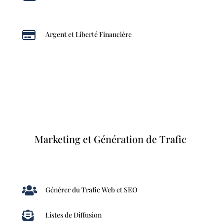

Argent et Liberté Financière
Marketing et Génération de Trafic

Générer du Trafic Web et SEO

Listes de Diffusion