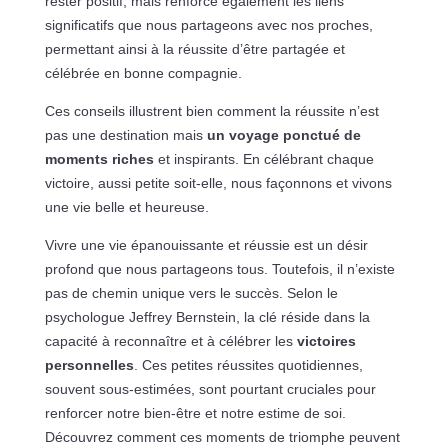
rester positif, mais renforce également les liens
significatifs que nous partageons avec nos proches,
permettant ainsi à la réussite d’être partagée et
célébrée en bonne compagnie.
Ces conseils illustrent bien comment la réussite n’est
pas une destination mais
un voyage ponctué de
moments riches
et inspirants. En célébrant chaque
victoire, aussi petite soit-elle, nous façonnons et vivons
une vie belle et heureuse.
Vivre une vie épanouissante et réussie est un désir
profond que nous partageons tous. Toutefois, il n’existe
pas de chemin unique vers le succès. Selon le
psychologue Jeffrey Bernstein, la clé réside dans la
capacité à reconnaître et à célébrer les
victoires
personnelles
. Ces petites réussites quotidiennes,
souvent sous-estimées, sont pourtant cruciales pour
renforcer notre bien-être et notre estime de soi.
Découvrez comment ces moments de triomphe peuvent