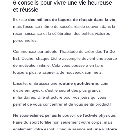
6 conseils pour vivre une vie heureuse
et réussie
Il existe
des milliers de façons de réussir dans la vie
,
mais l’essence même du succès réside souvent dans la
reconnaissance et la célébration des petites victoires
personnelles.
Commencez par adopter l’habitude de créer des
To Do
list
. Cocher chaque tâche accomplie devient une source
de motivation infinie. Cela vous pousse à en faire
toujours plus, à aspirer à de nouveaux sommets.
Ensuite, embrassez une
routine quotidienne
. Loin
d’être ennuyeux, c’est le secret des plus grands
milliardaires. Une structure pour vos jours qui vous
permet de vous concentrer et de vous sentir productif.
Ne sous-estimez jamais le pouvoir de l’activité physique.
Faire du sport fortifie non seulement votre corps, mais
également votre esprit. Chaque séance est
une victoire