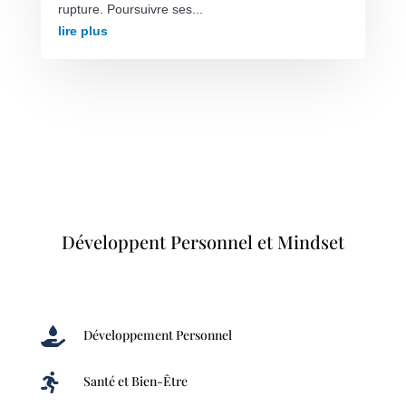
rupture. Poursuivre ses...
lire plus
Développent Personnel et Mindset

Développement Personnel

Santé et Bien-Être