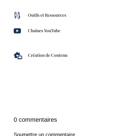

Outils et Ressources

Chaînes YouTube

Création de Contenu
0 commentaires
Soumettre un commentaire