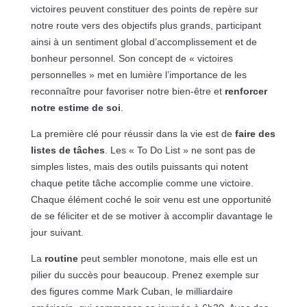
victoires peuvent constituer des points de repère sur
notre route vers des objectifs plus grands, participant
ainsi à un sentiment global d’accomplissement et de
bonheur personnel. Son concept de « victoires
personnelles » met en lumière l’importance de les
reconnaître pour favoriser notre bien-être et
renforcer
notre estime de soi
.
La première clé pour réussir dans la vie est de
faire des
listes de tâches
. Les « To Do List » ne sont pas de
simples listes, mais des outils puissants qui notent
chaque petite tâche accomplie comme une victoire.
Chaque élément coché le soir venu est une opportunité
de se féliciter et de se motiver à accomplir davantage le
jour suivant.
La
routine
peut sembler monotone, mais elle est un
pilier du succès pour beaucoup. Prenez exemple sur
des figures comme Mark Cuban, le milliardaire