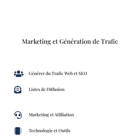
Marketing et Génération de Trafic

Générer du Trafic Web et SEO

Listes de Diffusion

Marketing et Affiliation

Technologie et Outils