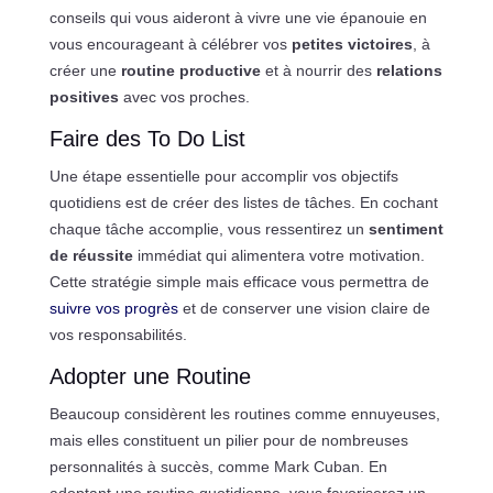
conseils qui vous aideront à vivre une vie épanouie en
vous encourageant à célébrer vos
petites victoires
, à
créer une
routine productive
et à nourrir des
relations
positives
avec vos proches.
Faire des To Do List
Une étape essentielle pour accomplir vos objectifs
quotidiens est de créer des listes de tâches. En cochant
chaque tâche accomplie, vous ressentirez un
sentiment
de réussite
immédiat qui alimentera votre motivation.
Cette stratégie simple mais efficace vous permettra de
suivre vos progrès
et de conserver une vision claire de
vos responsabilités.
Adopter une Routine
Beaucoup considèrent les routines comme ennuyeuses,
mais elles constituent un pilier pour de nombreuses
personnalités à succès, comme Mark Cuban. En
adoptant une routine quotidienne, vous favoriserez un