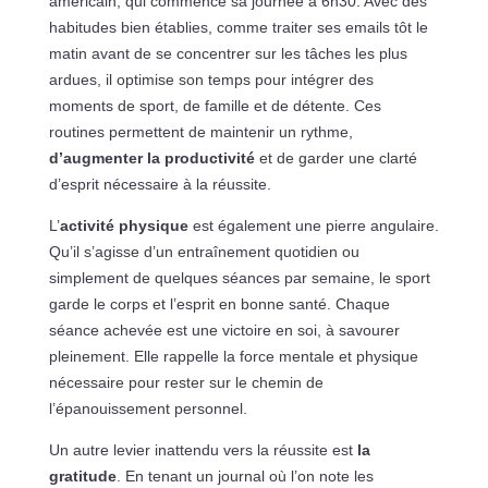
américain, qui commence sa journée à 6h30. Avec des
habitudes bien établies, comme traiter ses emails tôt le
matin avant de se concentrer sur les tâches les plus
ardues, il optimise son temps pour intégrer des
moments de sport, de famille et de détente. Ces
routines permettent de maintenir un rythme,
d’augmenter la productivité
et de garder une clarté
d’esprit nécessaire à la réussite.
L’
activité physique
est également une pierre angulaire.
Qu’il s’agisse d’un entraînement quotidien ou
simplement de quelques séances par semaine, le sport
garde le corps et l’esprit en bonne santé. Chaque
séance achevée est une victoire en soi, à savourer
pleinement. Elle rappelle la force mentale et physique
nécessaire pour rester sur le chemin de
l’épanouissement personnel.
Un autre levier inattendu vers la réussite est
la
gratitude
. En tenant un journal où l’on note les