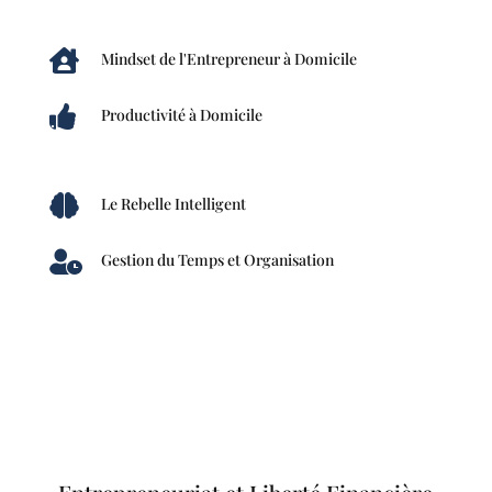

Mindset de l'Entrepreneur à Domicile

Productivité à Domicile

Le Rebelle Intelligent

Gestion du Temps et Organisation