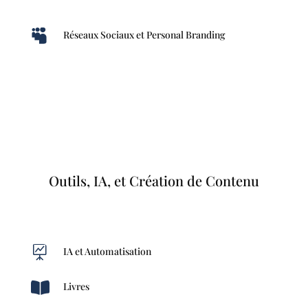

Réseaux Sociaux et Personal Branding
Outils, IA, et Création de Contenu

IA et Automatisation

Livres