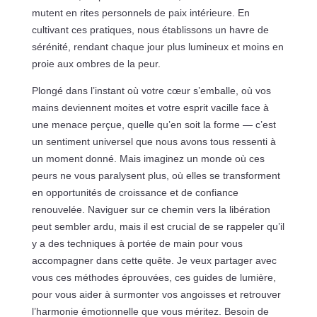
mutent en rites personnels de paix intérieure. En
cultivant ces pratiques, nous établissons un havre de
sérénité, rendant chaque jour plus lumineux et moins en
proie aux ombres de la peur.
Plongé dans l’instant où votre cœur s’emballe, où vos
mains deviennent moites et votre esprit vacille face à
une menace perçue, quelle qu’en soit la forme — c’est
un sentiment universel que nous avons tous ressenti à
un moment donné. Mais imaginez un monde où ces
peurs ne vous paralysent plus, où elles se transforment
en opportunités de croissance et de confiance
renouvelée. Naviguer sur ce chemin vers la libération
peut sembler ardu, mais il est crucial de se rappeler qu’il
y a des techniques à portée de main pour vous
accompagner dans cette quête. Je veux partager avec
vous ces méthodes éprouvées, ces guides de lumière,
pour vous aider à surmonter vos angoisses et retrouver
l’harmonie émotionnelle que vous méritez. Besoin de