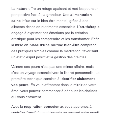
La
nature
offre un refuge apaisant et met les peurs en
perspective face à sa grandeur. Une
alimentation
saine
influe sur le bien-être mental, grâce à des
aliments riches en nutriments essentiels. L’
art-thérapie
engage à exprimer ses émotions par la création
artistique pour les comprendre et les transformer. Enfin,
la
mise en place d’une routine bien-être
comprend
des pratiques simples comme la méditation, favorisant
un état d’esprit positif et la gestion des craintes.
Vaincre ses peurs n’est pas une mince affaire, mais
c’est un voyage essentiel vers la liberté personnelle. La
première technique consiste à
identifier clairement
vos peurs
. En vous affrontant dans le miroir de votre
âme, vous pouvez commencer à dénouer les chaînes
qui vous entravent.
Avec la
respiration consciente
, vous apprenez à
contrôler l’anxiété envahissante en ancrant votre esprit