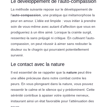
Le développement de l’auto-compassion
La méthode suivante repose sur le développement de
l’
auto-compassion
, une pratique qui métamorphose la
peur en amour. L’idée est limpide : vous initier à prendre
soin de vous-même avec autant d’affection que vous en
prodigueriez à un être aimé. Lorsque la crainte surgit,
ressentez-la sans préjugé ni critique. En cultivant l’auto-
compassion, on peut réussir à aimer sans redouter la
douleur ou le chagrin qui pourraient potentiellement
survenir.
Le contact avec la nature
Il est essentiel de se rappeler que la
nature
peut être
une alliée précieuse dans notre combat contre les
peurs. En vous plongeant dans la nature, vous pouvez
ressentir le calme et le silence qui y prédominent. Cette
sérénité contribue à apaiser votre système nerveux,
instaurant ainsi un état favorable pour l’atténuation des
peurs.