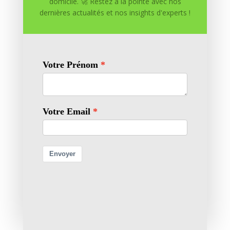
domicile. 🚀 Restez à la pointe avec nos
dernières actualités et nos insights d'experts !
Enregistrer mon nom, mon e-mail et mon site dans
le navigateur pour mon prochain commentaire.
Soumettre le commentaire