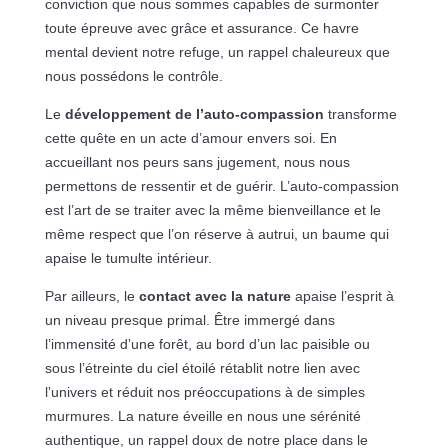
conviction que nous sommes capables de surmonter
toute épreuve avec grâce et assurance. Ce havre
mental devient notre refuge, un rappel chaleureux que
nous possédons le contrôle.
Le
développement de l’auto-compassion
transforme
cette quête en un acte d’amour envers soi. En
accueillant nos peurs sans jugement, nous nous
permettons de ressentir et de guérir. L’auto-compassion
est l’art de se traiter avec la même bienveillance et le
même respect que l’on réserve à autrui, un baume qui
apaise le tumulte intérieur.
Par ailleurs, le
contact avec la nature
apaise l’esprit à
un niveau presque primal. Être immergé dans
l’immensité d’une forêt, au bord d’un lac paisible ou
sous l’étreinte du ciel étoilé rétablit notre lien avec
l’univers et réduit nos préoccupations à de simples
murmures. La nature éveille en nous une sérénité
authentique, un rappel doux de notre place dans le