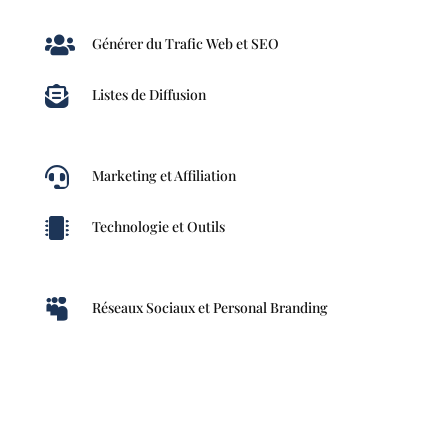

Générer du Trafic Web et SEO

Listes de Diffusion

Marketing et Affiliation

Technologie et Outils

Réseaux Sociaux et Personal Branding