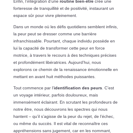
Enfin, l’intégration d’une
routine bien-être
crée une
forteresse de tranquillité et de positivité, instaurant un
espace sûr pour vivre pleinement.
Dans un monde où les défis quotidiens semblent infinis,
la peur peut se dresser comme une barrière
infranchissable. Pourtant, chaque individu possède en
lui la capacité de transformer cette peur en force
motrice, à travers le recours à des techniques précises
et profondément libératrices. Aujourd’hui, nous
explorons ce chemin de la renaissance émotionnelle en
mettant en avant huit méthodes puissantes.
Tout commence par l’
identification des peurs
. C’est
un voyage intérieur, parfois douloureux, mais
immensément éclairant. En scrutant les profondeurs de
notre être, nous découvrons les spectres qui nous
hantent – qu’il s’agisse de la peur du rejet, de l’échec,
ou même du succès. Il est vital de reconnaître ces
appréhensions sans jugement, car en les nommant,