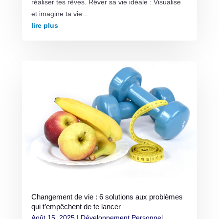
réaliser tes rêves. Rêver sa vie idéale : Visualise
et imagine ta vie...
lire plus
Changement de vie : 6 solutions aux problèmes
qui t’empêchent de te lancer
Août 15, 2025
|
Développement Personnel