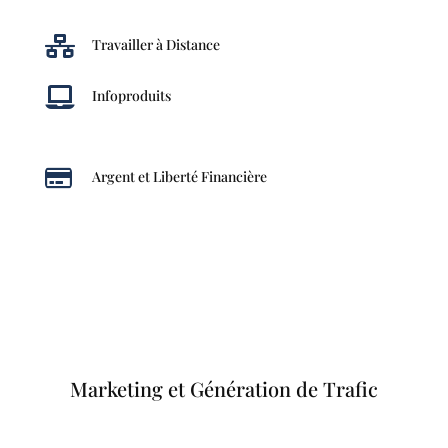

Travailler à Distance

Infoproduits

Argent et Liberté Financière
Marketing et Génération de Trafic