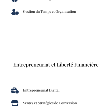

Gestion du Temps et Organisation
Entrepreneuriat et Liberté Financière

Entrepreneuriat Digital

Ventes et Stratégies de Conversion