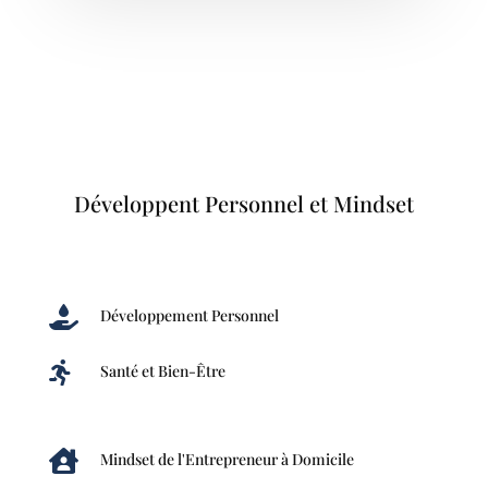
Développent Personnel et Mindset

Développement Personnel

Santé et Bien-Être

Mindset de l'Entrepreneur à Domicile