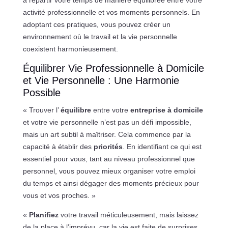
à répartir votre temps de manière équilibrée entre votre
activité professionnelle et vos moments personnels. En
adoptant ces pratiques, vous pouvez créer un
environnement où le travail et la vie personnelle
coexistent harmonieusement.
Équilibrer Vie Professionnelle à Domicile
et Vie Personnelle : Une Harmonie
Possible
« Trouver l’
équilibre
entre votre
entreprise à domicile
et votre vie personnelle n’est pas un défi impossible,
mais un art subtil à maîtriser. Cela commence par la
capacité à établir des
priorités
. En identifiant ce qui est
essentiel pour vous, tant au niveau professionnel que
personnel, vous pouvez mieux organiser votre emploi
du temps et ainsi dégager des moments précieux pour
vous et vos proches. »
«
Planifiez
votre travail méticuleusement, mais laissez
de la place à l’imprévu, car la vie est faite de surprises.