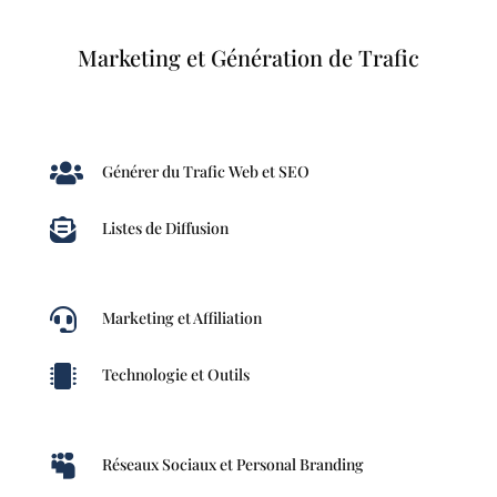
Marketing et Génération de Trafic

Générer du Trafic Web et SEO

Listes de Diffusion

Marketing et Affiliation

Technologie et Outils

Réseaux Sociaux et Personal Branding