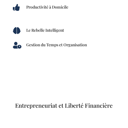

Productivité à Domicile

Le Rebelle Intelligent

Gestion du Temps et Organisation
Entrepreneuriat et Liberté Financière