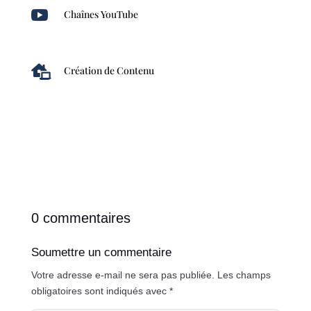

Chaînes YouTube

Création de Contenu
0 commentaires
Soumettre un commentaire
Votre adresse e-mail ne sera pas publiée.
Les champs
obligatoires sont indiqués avec
*