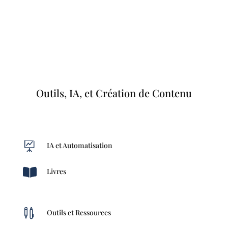
Outils, IA, et Création de Contenu

IA et Automatisation

Livres

Outils et Ressources