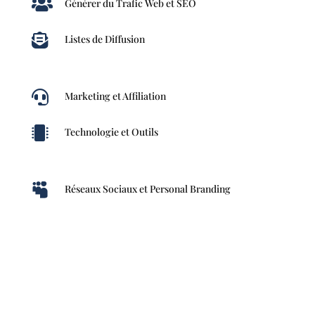

Générer du Trafic Web et SEO

Listes de Diffusion

Marketing et Affiliation

Technologie et Outils

Réseaux Sociaux et Personal Branding