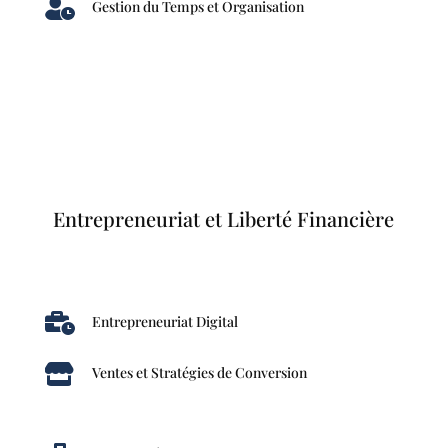

Gestion du Temps et Organisation
Entrepreneuriat et Liberté Financière

Entrepreneuriat Digital

Ventes et Stratégies de Conversion