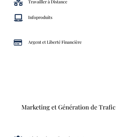

Travailler à Distance

Infoproduits

Argent et Liberté Financière
Marketing et Génération de Trafic