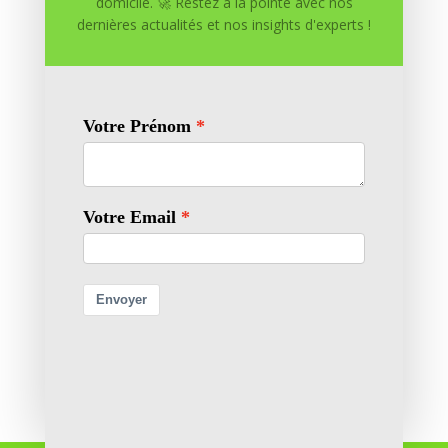
domicile. 🚀 Restez à la pointe avec nos
dernières actualités et nos insights d'experts !
Enregistrer mon nom, mon e-mail et mon site dans
le navigateur pour mon prochain commentaire.
Soumettre le commentaire