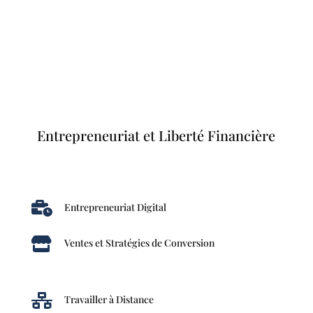
Entrepreneuriat et Liberté Financière

Entrepreneuriat Digital

Ventes et Stratégies de Conversion

Travailler à Distance