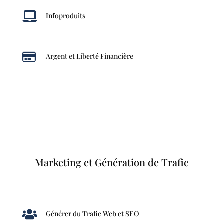

Infoproduits

Argent et Liberté Financière
Marketing et Génération de Trafic

Générer du Trafic Web et SEO