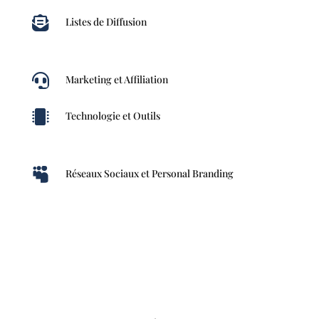

Listes de Diffusion

Marketing et Affiliation

Technologie et Outils

Réseaux Sociaux et Personal Branding