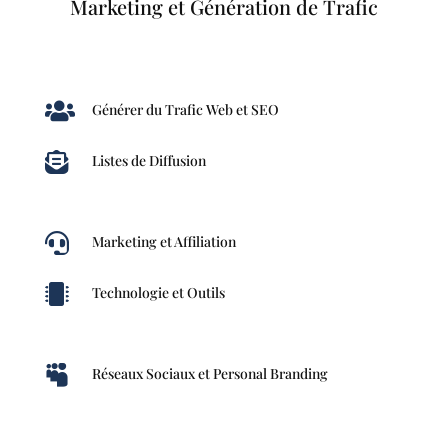
Marketing et Génération de Trafic

Générer du Trafic Web et SEO

Listes de Diffusion

Marketing et Affiliation

Technologie et Outils

Réseaux Sociaux et Personal Branding