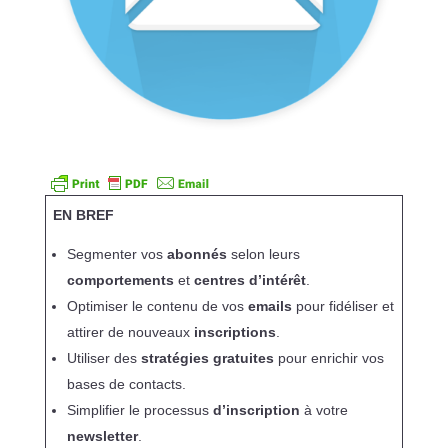
EN BREF
Segmenter vos
abonnés
selon leurs
comportements
et
centres d’intérêt
.
Optimiser le contenu de vos
emails
pour fidéliser et
attirer de nouveaux
inscriptions
.
Utiliser des
stratégies gratuites
pour enrichir vos
bases de contacts.
Simplifier le processus
d’inscription
à votre
newsletter
.