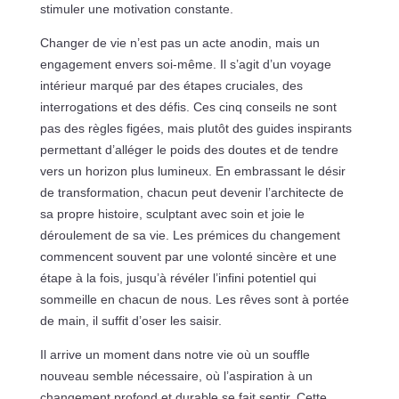
stimuler une motivation constante.
Changer de vie n’est pas un acte anodin, mais un
engagement envers soi-même. Il s’agit d’un voyage
intérieur marqué par des étapes cruciales, des
interrogations et des défis. Ces cinq conseils ne sont
pas des règles figées, mais plutôt des guides inspirants
permettant d’alléger le poids des doutes et de tendre
vers un horizon plus lumineux. En embrassant le désir
de transformation, chacun peut devenir l’architecte de
sa propre histoire, sculptant avec soin et joie le
déroulement de sa vie. Les prémices du changement
commencent souvent par une volonté sincère et une
étape à la fois, jusqu’à révéler l’infini potentiel qui
sommeille en chacun de nous. Les rêves sont à portée
de main, il suffit d’oser les saisir.
Il arrive un moment dans notre vie où un souffle
nouveau semble nécessaire, où l’aspiration à un
changement profond et durable se fait sentir. Cette