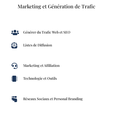
Marketing et Génération de Trafic

Générer du Trafic Web et SEO

Listes de Diffusion

Marketing et Affiliation

Technologie et Outils

Réseaux Sociaux et Personal Branding