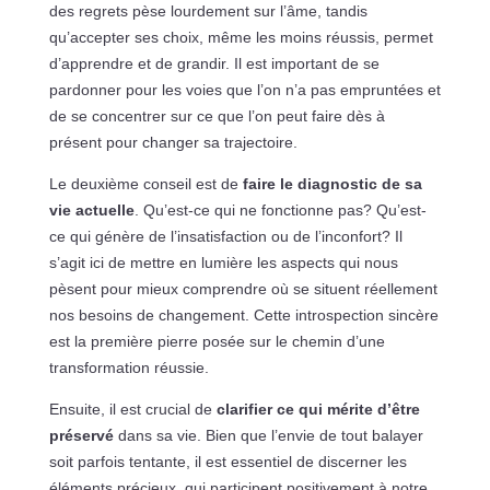
des regrets pèse lourdement sur l’âme, tandis
qu’accepter ses choix, même les moins réussis, permet
d’apprendre et de grandir. Il est important de se
pardonner pour les voies que l’on n’a pas empruntées et
de se concentrer sur ce que l’on peut faire dès à
présent pour changer sa trajectoire.
Le deuxième conseil est de
faire le diagnostic de sa
vie actuelle
. Qu’est-ce qui ne fonctionne pas? Qu’est-
ce qui génère de l’insatisfaction ou de l’inconfort? Il
s’agit ici de mettre en lumière les aspects qui nous
pèsent pour mieux comprendre où se situent réellement
nos besoins de changement. Cette introspection sincère
est la première pierre posée sur le chemin d’une
transformation réussie.
Ensuite, il est crucial de
clarifier ce qui mérite d’être
préservé
dans sa vie. Bien que l’envie de tout balayer
soit parfois tentante, il est essentiel de discerner les
éléments précieux, qui participent positivement à notre