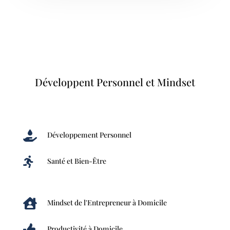
Développent Personnel et Mindset

Développement Personnel

Santé et Bien-Être

Mindset de l'Entrepreneur à Domicile

Productivité à Domicile