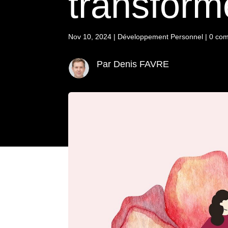
transform
Nov 10, 2024
|
Développement Personnel
|
0 com
Par Denis FAVRE