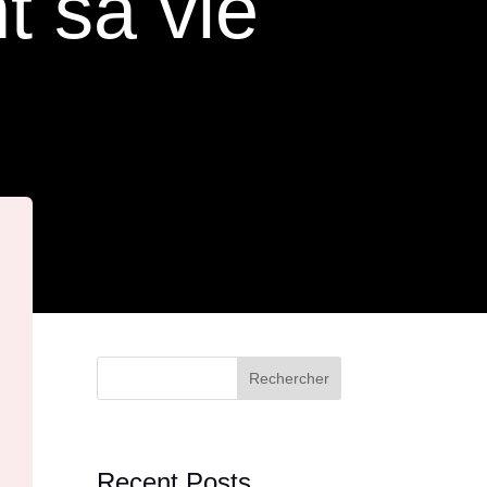
t sa vie
Rechercher
Recent Posts