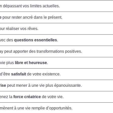
n dépassant vos limites actuelles.
e
pour rester ancré dans le présent.
ur réaliser vos rêves.
 avec des
questions essentielles
.
y peut apporter des transformations positives.
 vie plus
libre et heureuse
.
 d’être
satisfait
de votre existence.
rise
peut mener à une vie plus épanouissante.
venez la
force créatrice
de votre vie.
mènent à une vie remplie d’opportunités.