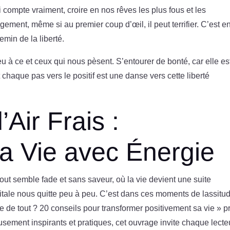
 compte vraiment, croire en nos rêves les plus fous et les
ment, même si au premier coup d’œil, il peut terrifier. C’est e
emin de la liberté.
eu à ce et ceux qui nous pèsent. S’entourer de bonté, car elle es
chaque pas vers le positif est une danse vers cette liberté
Air Frais :
a Vie avec Énergie
ut semble fade et sans saveur, où la vie devient une suite
itale nous quitte peu à peu. C’est dans ces moments de lassitud
re de tout ? 20 conseils pour transformer positivement sa vie » 
usement inspirants et pratiques, cet ouvrage invite chaque lecte