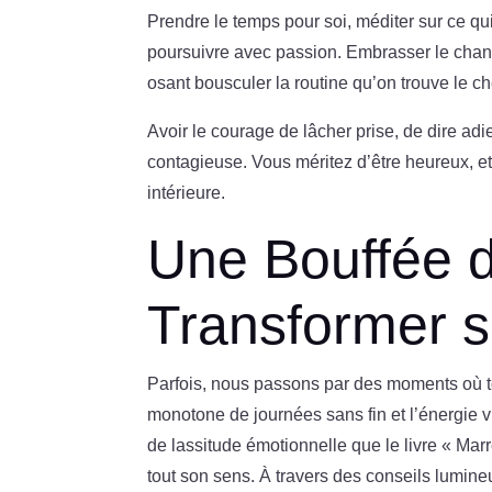
Prendre le temps pour soi, méditer sur ce qui
poursuivre avec passion. Embrasser le change
osant bousculer la routine qu’on trouve le ch
Avoir le courage de lâcher prise, de dire adi
contagieuse. Vous méritez d’être heureux, et 
intérieure.
Une Bouffée d’
Transformer s
Parfois, nous passons par des moments où to
monotone de journées sans fin et l’énergie v
de lassitude émotionnelle que le livre « Mar
tout son sens. À travers des conseils lumine