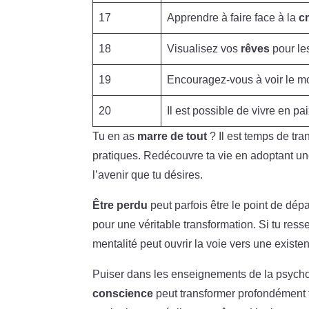
17
Apprendre à faire face à la
cr
18
Visualisez vos
rêves
pour le
19
Encouragez-vous à voir le
20
Il est possible de vivre en pa
Tu en as
marre de tout
?
Il est temps de tr
pratiques. Redécouvre ta vie en adoptant u
l’avenir que tu désires.
Être perdu
peut parfois être le point de dépa
pour une véritable transformation. Si tu res
mentalité peut ouvrir la voie vers une existe
Puiser dans les enseignements de la psycholo
conscience
peut transformer profondément to