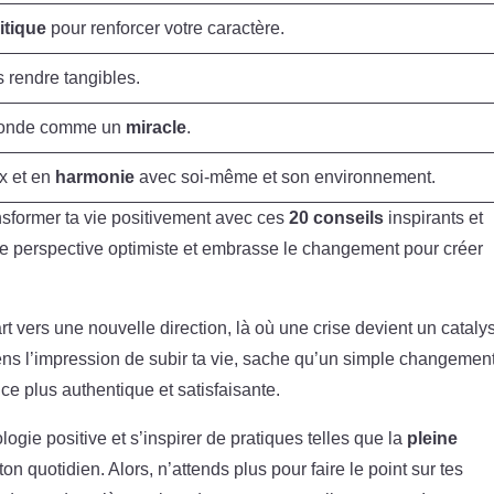
itique
pour renforcer votre caractère.
s rendre tangibles.
 monde comme un
miracle
.
ix et en
harmonie
avec soi-même et son environnement.
ansformer ta vie positivement avec ces
20 conseils
inspirants et
ne perspective optimiste et embrasse le changement pour créer
rt vers une nouvelle direction, là où une crise devient un cataly
sens l’impression de subir ta vie, sache qu’un simple changemen
nce plus authentique et satisfaisante.
gie positive et s’inspirer de pratiques telles que la
pleine
n quotidien. Alors, n’attends plus pour faire le point sur tes