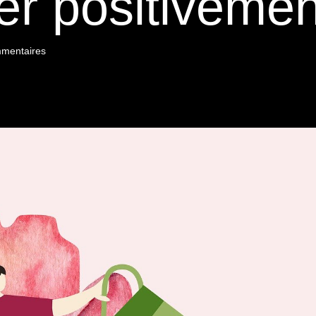
er positivemen
mentaires