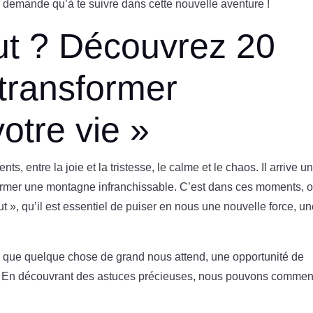
ne demande qu’à te suivre dans cette nouvelle aventure !
ut ? Découvrez 20
 transformer
otre vie »
 entre la joie et la tristesse, le calme et le chaos. Il arrive u
ormer une montagne infranchissable. C’est dans ces moments, 
t », qu’il est essentiel de puiser en nous une nouvelle force, u
gnal que quelque chose de grand nous attend, une opportunité de
 vie. En découvrant des astuces précieuses, nous pouvons comme