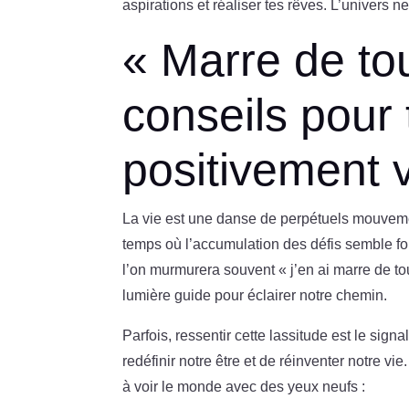
aspirations et réaliser tes rêves. L’univers 
« Marre de to
conseils pour
positivement v
La vie est une danse de perpétuels mouvements,
temps où l’accumulation des défis semble f
l’on murmurera souvent « j’en ai marre de tou
lumière guide pour éclairer notre chemin.
Parfois, ressentir cette lassitude est le si
redéfinir notre être et de réinventer notre
à voir le monde avec des yeux neufs :