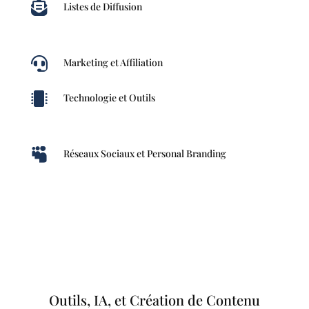

Listes de Diffusion

Marketing et Affiliation

Technologie et Outils

Réseaux Sociaux et Personal Branding
Outils, IA, et Création de Contenu