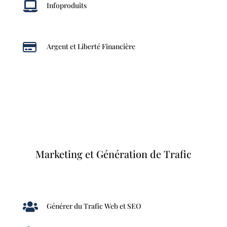

Infoproduits

Argent et Liberté Financière
Marketing et Génération de Trafic

Générer du Trafic Web et SEO