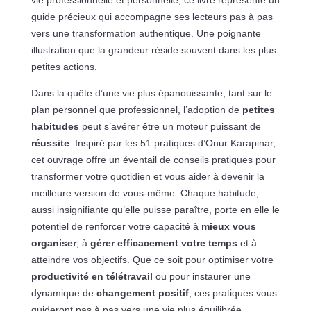
guide précieux qui accompagne ses lecteurs pas à pas
vers une transformation authentique. Une poignante
illustration que la grandeur réside souvent dans les plus
petites actions.
Dans la quête d’une vie plus épanouissante, tant sur le
plan personnel que professionnel, l’adoption de
petites
habitudes
peut s’avérer être un moteur puissant de
réussite
. Inspiré par les 51 pratiques d’Onur Karapinar,
cet ouvrage offre un éventail de conseils pratiques pour
transformer votre quotidien et vous aider à devenir la
meilleure version de vous-même. Chaque habitude,
aussi insignifiante qu’elle puisse paraître, porte en elle le
potentiel de renforcer votre capacité à
mieux vous
organiser
, à
gérer efficacement votre temps
et à
atteindre vos objectifs. Que ce soit pour optimiser votre
productivité en télétravail
ou pour instaurer une
dynamique de
changement positif
, ces pratiques vous
guideront pas à pas vers une vie plus équilibrée.