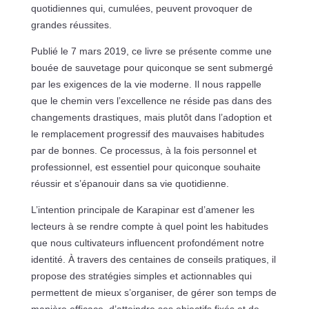
quotidiennes qui, cumulées, peuvent provoquer de
grandes réussites.
Publié le 7 mars 2019, ce livre se présente comme une
bouée de sauvetage pour quiconque se sent submergé
par les exigences de la vie moderne. Il nous rappelle
que le chemin vers l’excellence ne réside pas dans des
changements drastiques, mais plutôt dans l’adoption et
le remplacement progressif des mauvaises habitudes
par de bonnes. Ce processus, à la fois personnel et
professionnel, est essentiel pour quiconque souhaite
réussir et s’épanouir dans sa vie quotidienne.
L’intention principale de Karapinar est d’amener les
lecteurs à se rendre compte à quel point les habitudes
que nous cultivateurs influencent profondément notre
identité. À travers des centaines de conseils pratiques, il
propose des stratégies simples et actionnables qui
permettent de mieux s’organiser, de gérer son temps de
manière efficace, d’atteindre ses objectifs fixés et de