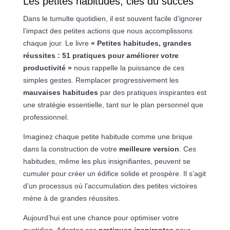
Les petites habitudes, clés du succès
Dans le tumulte quotidien, il est souvent facile d’ignorer
l’impact des petites actions que nous accomplissons
chaque jour. Le livre
« Petites habitudes, grandes
réussites : 51 pratiques pour améliorer votre
productivité »
nous rappelle la puissance de ces
simples gestes. Remplacer progressivement les
mauvaises habitudes
par des pratiques inspirantes est
une stratégie essentielle, tant sur le plan personnel que
professionnel.
Imaginez chaque petite habitude comme une brique
dans la construction de votre
meilleure version
. Ces
habitudes, même les plus insignifiantes, peuvent se
cumuler pour créer un édifice solide et prospère. Il s’agit
d’un processus où l’accumulation des petites victoires
mène à de grandes réussites.
Aujourd’hui est une chance pour optimiser votre
quotidien. Adoptez ces
pratiques inspirantes
pour