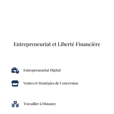
Entrepreneuriat et Liberté Financière

Entrepreneuriat Digital

Ventes et Stratégies de Conversion

Travailler à Distance