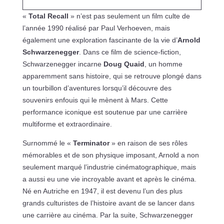
«
Total Recall
» n’est pas seulement un film culte de
l’année 1990 réalisé par Paul Verhoeven, mais
également une exploration fascinante de la vie d’
Arnold
Schwarzenegger
. Dans ce film de science-fiction,
Schwarzenegger incarne
Doug Quaid
, un homme
apparemment sans histoire, qui se retrouve plongé dans
un tourbillon d’aventures lorsqu’il découvre des
souvenirs enfouis qui le mènent à Mars. Cette
performance iconique est soutenue par une carrière
multiforme et extraordinaire.
Surnommé le «
Terminator
» en raison de ses rôles
mémorables et de son physique imposant, Arnold a non
seulement marqué l’industrie cinématographique, mais
a aussi eu une vie incroyable avant et après le cinéma.
Né en Autriche en 1947, il est devenu l’un des plus
grands culturistes de l’histoire avant de se lancer dans
une carrière au cinéma. Par la suite, Schwarzenegger