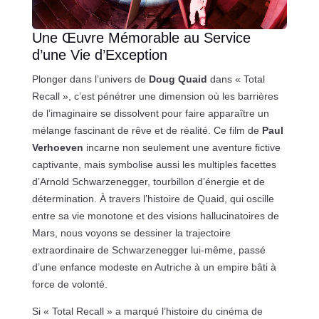
Une Œuvre Mémorable au Service
d’une Vie d’Exception
Plonger dans l’univers de
Doug Quaid
dans « Total
Recall », c’est pénétrer une dimension où les barrières
de l’imaginaire se dissolvent pour faire apparaître un
mélange fascinant de rêve et de réalité. Ce film de
Paul
Verhoeven
incarne non seulement une aventure fictive
captivante, mais symbolise aussi les multiples facettes
d’Arnold Schwarzenegger, tourbillon d’énergie et de
détermination. À travers l’histoire de Quaid, qui oscille
entre sa vie monotone et des visions hallucinatoires de
Mars, nous voyons se dessiner la trajectoire
extraordinaire de Schwarzenegger lui-même, passé
d’une enfance modeste en Autriche à un empire bâti à
force de volonté.
Si « Total Recall » a marqué l’histoire du cinéma de