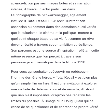
science-fiction par ses images fortes et sa narration
intense, il trouve un écho particulier dans
l’autobiographie de Schwarzenegger, également
intitulée
« Total Recall »
. Ce récit, illustrant son
ascension au sommet dans des domaines aussi variés
que le culturisme, le cinéma et la politique, montre à
quel point chaque étape de sa vie fut comme un rêve
devenu réalité à travers sueur, ambition et résilience.
Son parcours est une source d’inspiration, reflétant cette
même essence que l’on perçoit à travers son
personnage emblématique dans le film de 1990.
Pour ceux qui souhaitent découvrir ou redécouvrir
l’homme derrière le héros, « Total Recall » est bien plus
qu’un simple film ou livre. Il est une invitation à explorer
une vie faite de détermination et de réussite, illustrant
que rien n’est impossible lorsqu’on ose redéfinir les
limites du possible. À l’image d’un Doug Quaid qui ne
cesse de se questionner et de chercher sa propre vérité