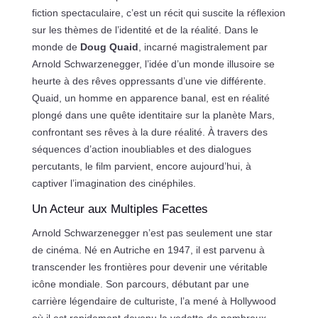
fiction spectaculaire, c’est un récit qui suscite la réflexion
sur les thèmes de l’identité et de la réalité. Dans le
monde de
Doug Quaid
, incarné magistralement par
Arnold Schwarzenegger, l’idée d’un monde illusoire se
heurte à des rêves oppressants d’une vie différente.
Quaid, un homme en apparence banal, est en réalité
plongé dans une quête identitaire sur la planète Mars,
confrontant ses rêves à la dure réalité. À travers des
séquences d’action inoubliables et des dialogues
percutants, le film parvient, encore aujourd’hui, à
captiver l’imagination des cinéphiles.
Un Acteur aux Multiples Facettes
Arnold Schwarzenegger n’est pas seulement une star
de cinéma. Né en Autriche en 1947, il est parvenu à
transcender les frontières pour devenir une véritable
icône mondiale. Son parcours, débutant par une
carrière légendaire de culturiste, l’a mené à Hollywood
où il est rapidement devenu la vedette de nombreux