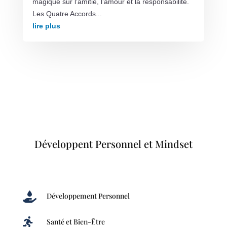
magique sur l’amitié, l’amour et la responsabilité.
Les Quatre Accords...
lire plus
Développent Personnel et Mindset

Développement Personnel

Santé et Bien-Être