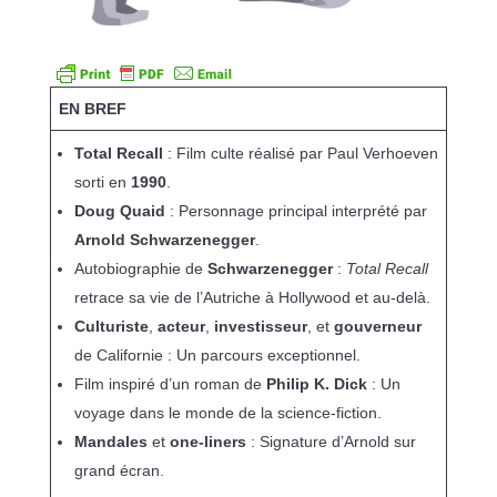
EN BREF
Total Recall
: Film culte réalisé par Paul Verhoeven
sorti en
1990
.
Doug Quaid
: Personnage principal interprété par
Arnold Schwarzenegger
.
Autobiographie de
Schwarzenegger
:
Total Recall
retrace sa vie de l’Autriche à Hollywood et au-delà.
Culturiste
,
acteur
,
investisseur
, et
gouverneur
de Californie : Un parcours exceptionnel.
Film inspiré d’un roman de
Philip K. Dick
: Un
voyage dans le monde de la science-fiction.
Mandales
et
one-liners
: Signature d’Arnold sur
grand écran.