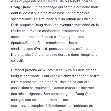
d’un voyage intense et surréaliste où Arnold incarne
Doug Quaid
, un personnage qui semble ordinaire mais
dont la vie est sur le point de basculer de manière
spectaculaire. Le film, basé sur un roman de Philip K.
Dick, propulse Doug dans une aventure martienne où la
réalité et le rêve se confondent, promettant au
spectateur une expérience cinématographique
époustouflante. L’interprétation musclée et
charismatique d’Arnold, ponctuée de ses célèbres one-
liners, a laissé une empreinte durable dans l’imaginaire
collectif.
L’impact profond de « Total Recall » va au-delà de son
intrigue captivante. Pour Arnold Schwarzenegger, ce film
culte représente une étape cruciale de sa carrière,
consolidant sa réputation d’acteur capable d’incarner
des rôles exigeants. Son personnage de Doug Quaid
souligne son talent pour manier l’action, tout en
explorant la complexité émotionnelle et intérieure du