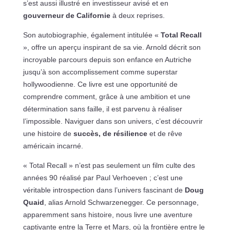
s’est aussi illustré en investisseur avisé et en
gouverneur de Californie
à deux reprises.
Son autobiographie, également intitulée «
Total Recall
», offre un aperçu inspirant de sa vie. Arnold décrit son
incroyable parcours depuis son enfance en Autriche
jusqu’à son accomplissement comme superstar
hollywoodienne. Ce livre est une opportunité de
comprendre comment, grâce à une ambition et une
détermination sans faille, il est parvenu à réaliser
l’impossible. Naviguer dans son univers, c’est découvrir
une histoire de
succès, de résilience
et de rêve
américain incarné.
« Total Recall » n’est pas seulement un film culte des
années 90 réalisé par Paul Verhoeven ; c’est une
véritable introspection dans l’univers fascinant de
Doug
Quaid
, alias Arnold Schwarzenegger. Ce personnage,
apparemment sans histoire, nous livre une aventure
captivante entre la Terre et Mars, où la frontière entre le