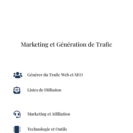
Marketing et Génération de Trafic

Générer du Trafic Web et SEO

Listes de Diffusion

Marketing et Affiliation

Technologie et Outils