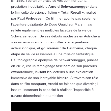
En 1990, l’écran embrasé se voit dominer par la
prestation inoubliable d’
Arnold Schwarzenegger
dans
le film culte de science-fiction
« Total Recall »
, réalisé
par
Paul Verhoeven
. Ce film ne raconte pas seulement
l’aventure palpitante de Doug Quaid sur Mars, mais
reflète également les multiples facettes de la vie de
Schwarzenegger. De ses débuts modestes en Autriche à
son ascension en tant que
culturiste légendaire
,
acteur iconique, et
gouverneur de Californie
, chaque
étape de sa vie ressemble à une mission fantastique.
L’autobiographie éponyme de Schwarzenegger, publiée
en 2012, est un témoignage fascinant de son parcours
extraordinaire, invitant les lecteurs à une exploration
immersive de son incroyable histoire. À travers son rôle
dans ce film marquant, Arnold ne fait pas que divertir ; il
inspire, incarnant la capacité à réaliser l’impossible à
travers détermination et ambition.