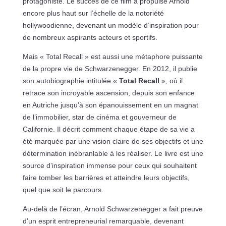
protagoniste. Le succès de ce film a propulsé Arnold
encore plus haut sur l’échelle de la notoriété
hollywoodienne, devenant un modèle d’inspiration pour
de nombreux aspirants acteurs et sportifs.
Mais « Total Recall » est aussi une métaphore puissante
de la propre vie de Schwarzenegger. En 2012, il publie
son autobiographie intitulée «
Total Recall
», où il
retrace son incroyable ascension, depuis son enfance
en Autriche jusqu’à son épanouissement en un magnat
de l’immobilier, star de cinéma et gouverneur de
Californie. Il décrit comment chaque étape de sa vie a
été marquée par une vision claire de ses objectifs et une
détermination inébranlable à les réaliser. Le livre est une
source d’inspiration immense pour ceux qui souhaitent
faire tomber les barrières et atteindre leurs objectifs,
quel que soit le parcours.
Au-delà de l’écran, Arnold Schwarzenegger a fait preuve
d’un esprit entrepreneurial remarquable, devenant