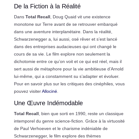
De la Fiction à la Réalité
Dans
Total Recall
, Doug Quaid vit une existence
monotone sur Terre avant de se retrouver embarqué
dans une aventure interplanétaire. Dans la réalité,
Schwarzenegger a, lui aussi, osé rêver et s’est lancé
dans des entreprises audacieuses qui ont changé le
cours de sa vie. Le film explore non seulement la
dichotomie entre ce qu’on voit et ce qui est réel, mais il
sert aussi de métaphore pour la vie ambitieuse d’Arnold
lui-même, qui a constamment su s’adapter et évoluer.
Pour en savoir plus sur les critiques des cinéphiles, vous
pouvez visiter
Allociné
.
Une Œuvre Indémodable
Total Recall
, bien que sorti en 1990, reste un classique
intemporel du genre science-fiction. Grâce à la virtuosité
de Paul Verhoeven et le charisme indéniable de
Schwarzenegger, le film explore des thèmes