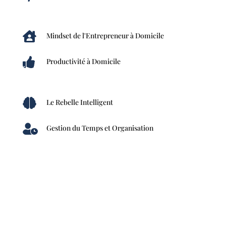

Mindset de l'Entrepreneur à Domicile

Productivité à Domicile

Le Rebelle Intelligent

Gestion du Temps et Organisation