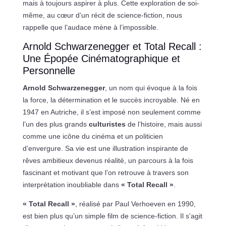
mais à toujours aspirer à plus. Cette exploration de soi-
même, au cœur d’un récit de science-fiction, nous
rappelle que l’audace mène à l’impossible.
Arnold Schwarzenegger et Total Recall :
Une Épopée Cinématographique et
Personnelle
Arnold Schwarzenegger
, un nom qui évoque à la fois
la force, la détermination et le succès incroyable. Né en
1947 en Autriche, il s’est imposé non seulement comme
l’un des plus grands
culturistes
de l’histoire, mais aussi
comme une icône du cinéma et un politicien
d’envergure. Sa vie est une illustration inspirante de
rêves ambitieux devenus réalité, un parcours à la fois
fascinant et motivant que l’on retrouve à travers son
interprétation inoubliable dans
« Total Recall »
.
« Total Recall »
, réalisé par Paul Verhoeven en 1990,
est bien plus qu’un simple film de science-fiction. Il s’agit