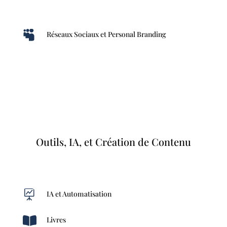

Réseaux Sociaux et Personal Branding
Outils, IA, et Création de Contenu

IA et Automatisation

Livres