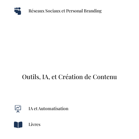

Réseaux Sociaux et Personal Branding
Outils, IA, et Création de Contenu

IA et Automatisation

Livres