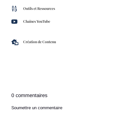

Outils et Ressources

Chaînes YouTube

Création de Contenu
0 commentaires
Soumettre un commentaire