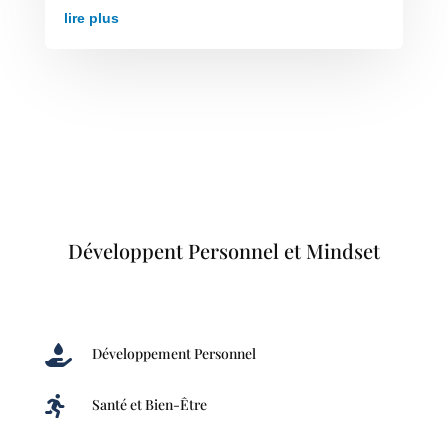
lire plus
Développent Personnel et Mindset

Développement Personnel

Santé et Bien-Être