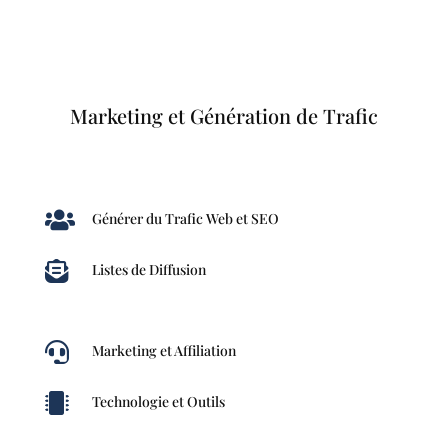
Marketing et Génération de Trafic

Générer du Trafic Web et SEO

Listes de Diffusion

Marketing et Affiliation

Technologie et Outils