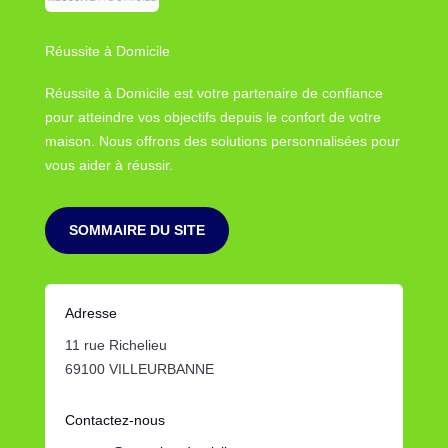
Réussite à Domicile
Réussite à Domicile est votre partenaire de confiance
pour atteindre vos objectifs depuis le confort de votre
maison. Nous offrons des solutions personnalisées pour
vous aider à réussir.
SOMMAIRE DU SITE
Adresse
11 rue Richelieu
69100 VILLEURBANNE
Contactez-nous