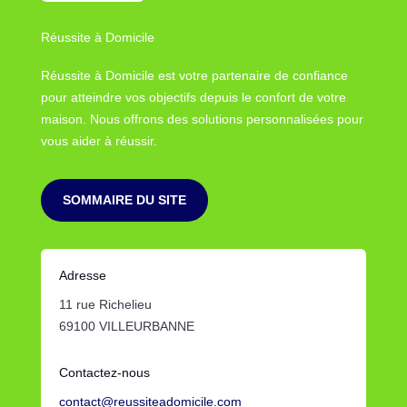
Réussite à Domicile
Réussite à Domicile est votre partenaire de confiance
pour atteindre vos objectifs depuis le confort de votre
maison. Nous offrons des solutions personnalisées pour
vous aider à réussir.
SOMMAIRE DU SITE
Adresse
11 rue Richelieu
69100 VILLEURBANNE
Contactez-nous
contact@reussiteadomicile.com