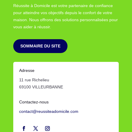
Réussite à Domicile est votre partenaire de confiance
pour atteindre vos objectifs depuis le confort de votre
maison. Nous offrons des solutions personnalisées pour
vous aider à réussir.
SOMMAIRE DU SITE
Adresse
11 rue Richelieu
69100 VILLEURBANNE
Contactez-nous
contact@reussiteadomicile.com