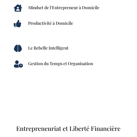

Mindset de l'Entrepreneur à Domicile

Productivité à Domicile

Le Rebelle Intelligent

Gestion du Temps et Organisation
Entrepreneuriat et Liberté Financière