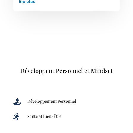
lire plus
Développent Personnel et Mindset

Développement Personnel

Santé et Bien-Être