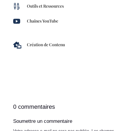

Outils et Ressources

Chaînes YouTube

Création de Contenu
0 commentaires
Soumettre un commentaire
Votre adresse e-mail ne sera pas publiée.
Les champs