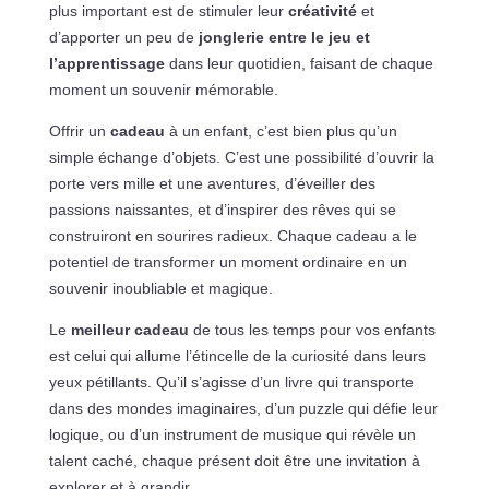
plus important est de stimuler leur
créativité
et
d’apporter un peu de
jonglerie entre le jeu et
l’apprentissage
dans leur quotidien, faisant de chaque
moment un souvenir mémorable.
Offrir un
cadeau
à un enfant, c’est bien plus qu’un
simple échange d’objets. C’est une possibilité d’ouvrir la
porte vers mille et une aventures, d’éveiller des
passions naissantes, et d’inspirer des rêves qui se
construiront en sourires radieux. Chaque cadeau a le
potentiel de transformer un moment ordinaire en un
souvenir inoubliable et magique.
Le
meilleur cadeau
de tous les temps pour vos enfants
est celui qui allume l’étincelle de la curiosité dans leurs
yeux pétillants. Qu’il s’agisse d’un livre qui transporte
dans des mondes imaginaires, d’un puzzle qui défie leur
logique, ou d’un instrument de musique qui révèle un
talent caché, chaque présent doit être une invitation à
explorer et à grandir.