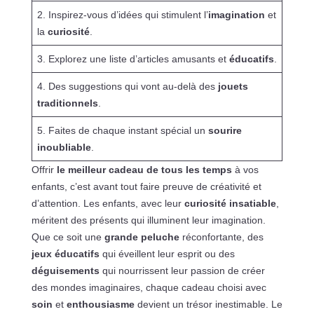
2. Inspirez-vous d’idées qui stimulent l’
imagination
et
la
curiosité
.
3. Explorez une liste d’articles amusants et
éducatifs
.
4. Des suggestions qui vont au-delà des
jouets
traditionnels
.
5. Faites de chaque instant spécial un
sourire
inoubliable
.
Offrir
le meilleur cadeau de tous les temps
à vos
enfants, c’est avant tout faire preuve de créativité et
d’attention. Les enfants, avec leur
curiosité insatiable
,
méritent des présents qui illuminent leur imagination.
Que ce soit une
grande peluche
réconfortante, des
jeux éducatifs
qui éveillent leur esprit ou des
déguisements
qui nourrissent leur passion de créer
des mondes imaginaires, chaque cadeau choisi avec
soin
et
enthousiasme
devient un trésor inestimable. Le