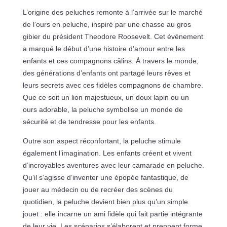
L’origine des peluches remonte à l’arrivée sur le marché
de l’ours en peluche, inspiré par une chasse au gros
gibier du président Theodore Roosevelt. Cet événement
a marqué le début d’une histoire d’amour entre les
enfants et ces compagnons câlins. À travers le monde,
des générations d’enfants ont partagé leurs rêves et
leurs secrets avec ces fidèles compagnons de chambre.
Que ce soit un lion majestueux, un doux lapin ou un
ours adorable, la peluche symbolise un monde de
sécurité et de tendresse pour les enfants.
Outre son aspect réconfortant, la peluche stimule
également l’imagination. Les enfants créent et vivent
d’incroyables aventures avec leur camarade en peluche.
Qu’il s’agisse d’inventer une épopée fantastique, de
jouer au médecin ou de recréer des scènes du
quotidien, la peluche devient bien plus qu’un simple
jouet : elle incarne un ami fidèle qui fait partie intégrante
de leur vie. Les scénarios s’élaborent et prennent forme