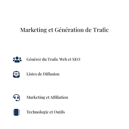
Marketing et Génération de Trafic

Générer du Trafic Web et SEO

Listes de Diffusion

Marketing et Affiliation

Technologie et Outils