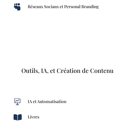

Réseaux Sociaux et Personal Branding
Outils, IA, et Création de Contenu

IA et Automatisation

Livres