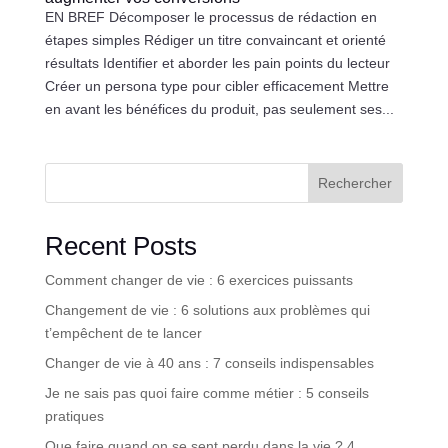
EN BREF Décomposer le processus de rédaction en
étapes simples Rédiger un titre convaincant et orienté
résultats Identifier et aborder les pain points du lecteur
Créer un persona type pour cibler efficacement Mettre
en avant les bénéfices du produit, pas seulement ses...
Rechercher
Recent Posts
Comment changer de vie : 6 exercices puissants
Changement de vie : 6 solutions aux problèmes qui
t’empêchent de te lancer
Changer de vie à 40 ans : 7 conseils indispensables
Je ne sais pas quoi faire comme métier : 5 conseils
pratiques
Que faire quand on se sent perdu dans la vie ? 4