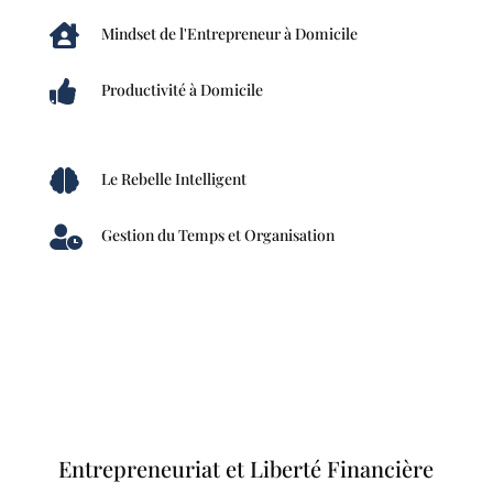

Mindset de l'Entrepreneur à Domicile

Productivité à Domicile

Le Rebelle Intelligent

Gestion du Temps et Organisation
Entrepreneuriat et Liberté Financière