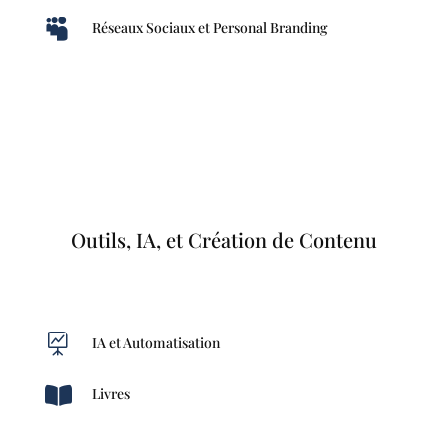

Réseaux Sociaux et Personal Branding
Outils, IA, et Création de Contenu

IA et Automatisation

Livres