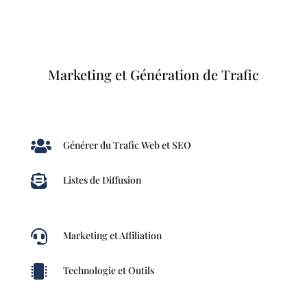
Marketing et Génération de Trafic

Générer du Trafic Web et SEO

Listes de Diffusion

Marketing et Affiliation

Technologie et Outils