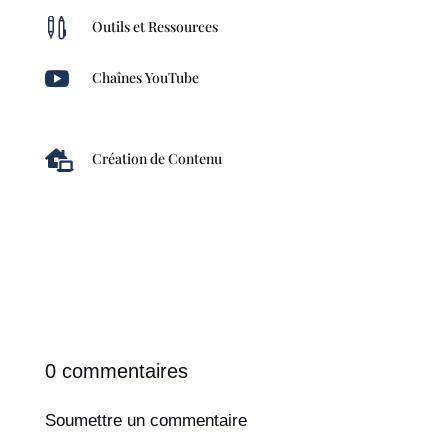

Outils et Ressources

Chaînes YouTube

Création de Contenu
0 commentaires
Soumettre un commentaire