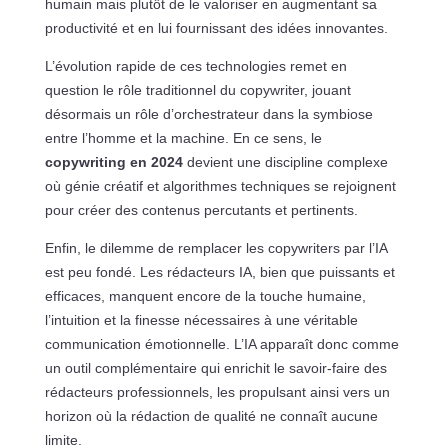
humain mais plutôt de le valoriser en augmentant sa
productivité et en lui fournissant des idées innovantes.
L’évolution rapide de ces technologies remet en
question le rôle traditionnel du copywriter, jouant
désormais un rôle d’orchestrateur dans la symbiose
entre l’homme et la machine. En ce sens, le
copywriting en 2024
devient une discipline complexe
où génie créatif et algorithmes techniques se rejoignent
pour créer des contenus percutants et pertinents.
Enfin, le dilemme de remplacer les copywriters par l’IA
est peu fondé. Les rédacteurs IA, bien que puissants et
efficaces, manquent encore de la touche humaine,
l’intuition et la finesse nécessaires à une véritable
communication émotionnelle. L’IA apparaît donc comme
un outil complémentaire qui enrichit le savoir-faire des
rédacteurs professionnels, les propulsant ainsi vers un
horizon où la rédaction de qualité ne connaît aucune
limite.