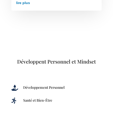
lire plus
Développent Personnel et Mindset

Développement Personnel

Santé et Bien-Être