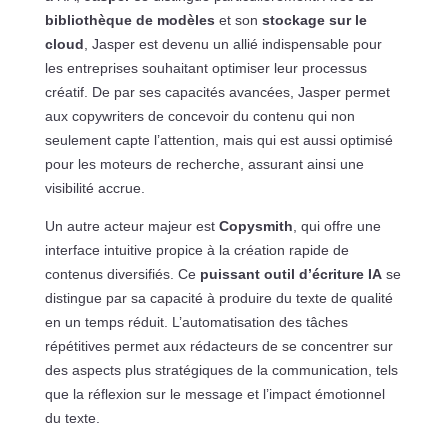
bibliothèque de modèles
et son
stockage sur le
cloud
, Jasper est devenu un allié indispensable pour
les entreprises souhaitant optimiser leur processus
créatif. De par ses capacités avancées, Jasper permet
aux copywriters de concevoir du contenu qui non
seulement capte l’attention, mais qui est aussi optimisé
pour les moteurs de recherche, assurant ainsi une
visibilité accrue.
Un autre acteur majeur est
Copysmith
, qui offre une
interface intuitive propice à la création rapide de
contenus diversifiés. Ce
puissant outil d’écriture IA
se
distingue par sa capacité à produire du texte de qualité
en un temps réduit. L’automatisation des tâches
répétitives permet aux rédacteurs de se concentrer sur
des aspects plus stratégiques de la communication, tels
que la réflexion sur le message et l’impact émotionnel
du texte.