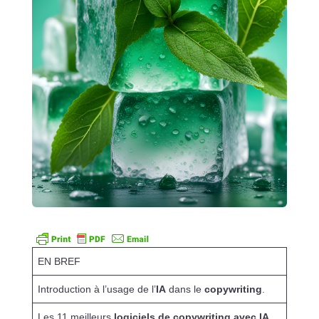
EN BREF
Introduction à l’usage de l’
IA
dans le
copywriting
.
Les 11 meilleurs
logiciels de copywriting avec IA