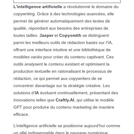
L’intelligence artificielle
a révolutionné le domaine du
copywriting. Grâce à des technologies avancées, elle
permet de générer automatiquement des textes de
qualité, répondant aux besoins des entreprises de
toutes tailles.
Jasper
et
Copysmith
se distinguent
parmi les meilleurs outils de rédaction basés sur l’IA,
offrant une interface intuitive et une bibliothèque de
modèles variés pour créer du contenu captivant. Ces
outils analysent le contenu existant et optimisent la
production textuelle en rationalisant le processus de
rédaction, ce qui permet aux copywriters de se
concentrer davantage sur la stratégie créative. Les
solutions d’
IA
évoluent continuellement, présentant des
innovations telles que
Craftly.AI
, qui utilise le modèle
GPT pour produire du contenu marketing de manière
efficace.
L’intelligence artificielle se positionne aujourd’hui comme
un allié indispensable dans le paysage numérique,