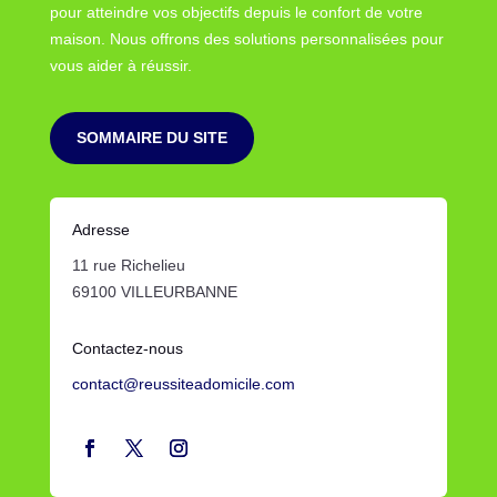
pour atteindre vos objectifs depuis le confort de votre
maison. Nous offrons des solutions personnalisées pour
vous aider à réussir.
SOMMAIRE DU SITE
Adresse
11 rue Richelieu
69100 VILLEURBANNE
Contactez-nous
contact@reussiteadomicile.com