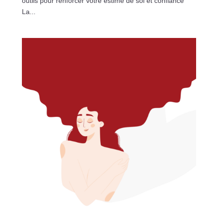
outils pour renforcer votre estime de soi et confiance
La...