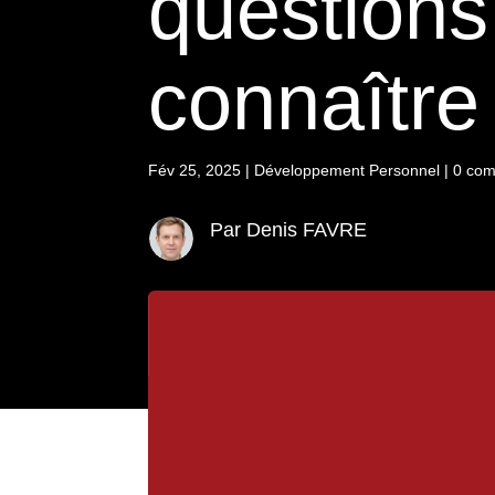
questions
connaître
Fév 25, 2025
|
Développement Personnel
|
0 com
Par Denis FAVRE