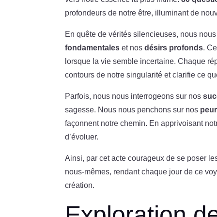
profondeurs de notre être, illuminant de no
En quête de vérités silencieuses, nous nou
fondamentales
et nos
désirs profonds
. Ce
lorsque la vie semble incertaine. Chaque répo
contours de notre singularité et clarifie ce q
Parfois, nous nous interrogeons sur nos
suc
sagesse. Nous nous penchons sur nos
peu
façonnent notre chemin. En apprivoisant notre
d’évoluer.
Ainsi, par cet acte courageux de se poser 
nous-mêmes, rendant chaque jour de ce voya
création.
Exploration d