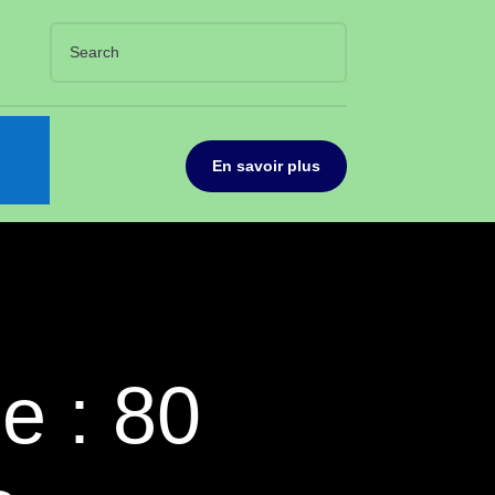
En savoir plus
e : 80