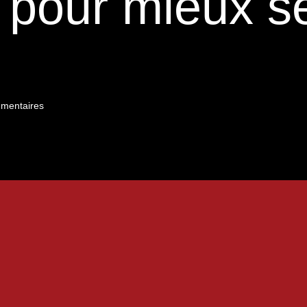
 pour mieux s
mentaires