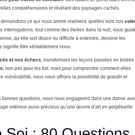
uvelles compréhensions et révélant des paysages cachés.
s demandons ce qui nous anime vraiment, quelles sont nos
vale
s interrogations, tout comme des étoiles dans la nuit, nous guid
nse, qu’elle soit douce ou difficile à entendre, dessine les
ue signifie être véritablement nous.
cès et nos échecs
, transformant les leçons passées en bistres
rs
, non pas pour les fuir, mais pour comprendre comment elles
 vulnérabilité, nous nous offrons la possibilité de grandir et
les bonnes questions, nous nous engageons dans une danse ave
ge intérieur aussi précieux qu’une œuvre d’art en perpétuelle
e Soi : 80 Questions