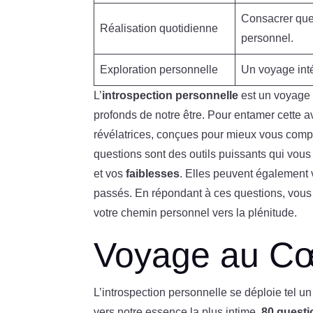
Consacrer quel
Réalisation quotidienne
personnel.
Exploration personnelle
Un voyage inté
L’
introspection personnelle
est un voyage v
profonds de notre être. Pour entamer cette 
révélatrices, conçues pour mieux vous compre
questions sont des outils puissants qui vous 
et vos
faiblesses
. Elles peuvent également 
passés. En répondant à ces questions, vous c
votre chemin personnel vers la plénitude.
Voyage au Cœ
L’introspection personnelle se déploie tel u
vers notre essence la plus intime.
80 questi