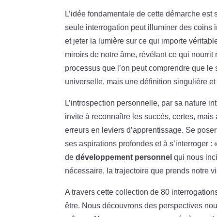
L’idée fondamentale de cette démarche est s
seule interrogation peut illuminer des coins
et jeter la lumière sur ce qui importe vérita
miroirs de notre âme, révélant ce qui nourri
processus que l’on peut comprendre que le s
universelle, mais une définition singulière e
L’introspection personnelle, par sa nature 
invite à reconnaître les succés, certes, mais
erreurs en leviers d’apprentissage. Se pose
ses aspirations profondes et à s’interroger :
de
développement personnel
qui nous inci
nécessaire, la trajectoire que prends notre vi
A travers cette collection de 80 interrogati
être. Nous découvrons des perspectives nouve