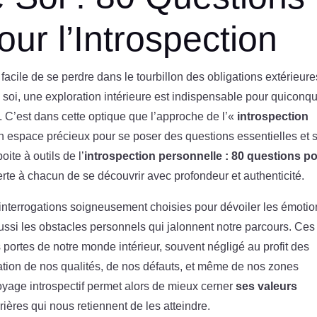
our l’Introspection
 facile de se perdre dans le tourbillon des obligations extérieure
à soi, une exploration intérieure est indispensable pour quiconq
. C’est dans cette optique que l’approche de l’«
introspection
un espace précieux pour se poser des questions essentielles et 
oite à outils de l’
introspection personnelle : 80 questions p
ferte à chacun de se découvrir avec profondeur et authenticité.
nterrogations soigneusement choisies pour dévoiler les émotio
ussi les obstacles personnels qui jalonnent notre parcours. Ces
 portes de notre monde intérieur, souvent négligé au profit des
ration de nos qualités, de nos défauts, et même de nos zones
voyage introspectif permet alors de mieux cerner
ses valeurs
rrières qui nous retiennent de les atteindre.