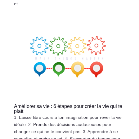
et...
Améliorer sa vie : 6 étapes pour créer la vie qui te
plaît
1. Laisse libre cours à ton imagination pour rêver la vie
idéale. 2. Prends des décisions audacieuses pour
changer ce qui ne te convient pas. 3. Apprendre à se
connaître et croire en toi. 4. S’accorder du temps pour